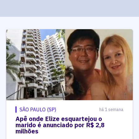
SÃO PAULO (SP)
há 1 semana
Apê onde Elize esquartejou o
marido é anunciado por R$ 2,8
milhões