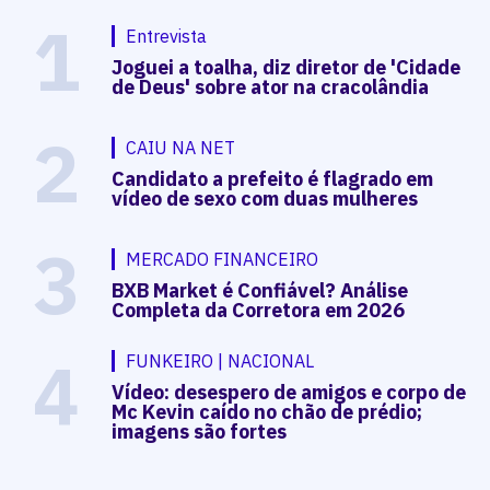
2
CAIU NA NET
Candidato a prefeito é flagrado em
vídeo de sexo com duas mulheres
3
MERCADO FINANCEIRO
BXB Market é Confiável? Análise
Completa da Corretora em 2026
4
FUNKEIRO | NACIONAL
Vídeo: desespero de amigos e corpo de
Mc Kevin caído no chão de prédio;
imagens são fortes
Colunas