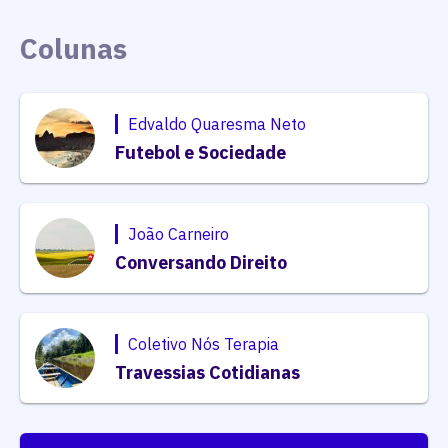
Edvaldo Quaresma Neto
Futebol e Sociedade
João Carneiro
Conversando Direito
Coletivo Nós Terapia
Travessias Cotidianas
Ver Mais