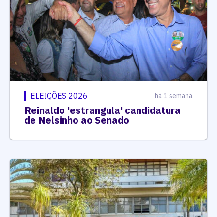
ELEIÇÕES 2026
há 1 semana
Reinaldo 'estrangula' candidatura
de Nelsinho ao Senado