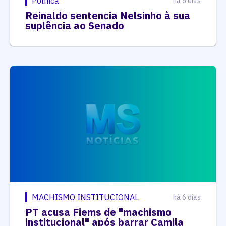
MACHISMO INSTITUCIONAL
há 6 dias
PT acusa Fiems de "machismo
institucional" após barrar Camila
Jara