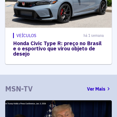
VEÍCULOS
há 1 semana
Honda Civic Type R: preço no Brasil
e o esportivo que virou objeto de
desejo
MSN-TV
Ver Mais