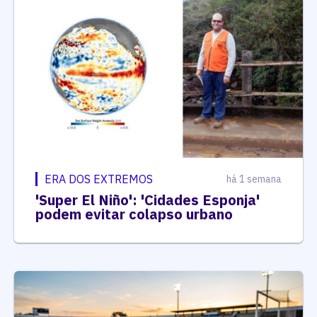
ERA DOS EXTREMOS
há 1 semana
'Super El Niño': 'Cidades Esponja'
podem evitar colapso urbano