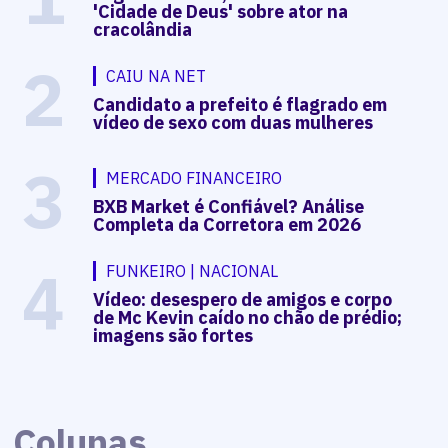
'Cidade de Deus' sobre ator na
cracolândia
2
CAIU NA NET
Candidato a prefeito é flagrado em
vídeo de sexo com duas mulheres
3
MERCADO FINANCEIRO
BXB Market é Confiável? Análise
Completa da Corretora em 2026
4
FUNKEIRO | NACIONAL
Vídeo: desespero de amigos e corpo
de Mc Kevin caído no chão de prédio;
imagens são fortes
Colunas