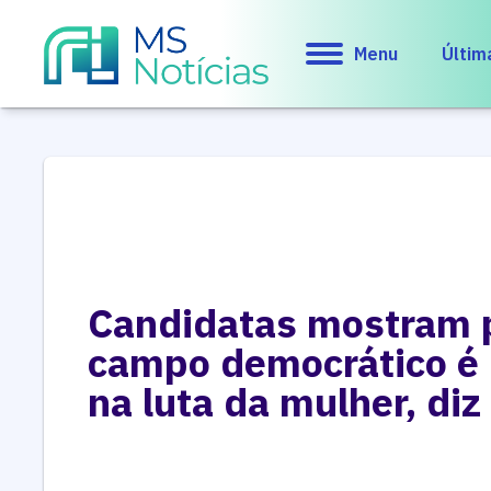
Menu
Últim
Candidatas mostram 
campo democrático é 
na luta da mulher, di