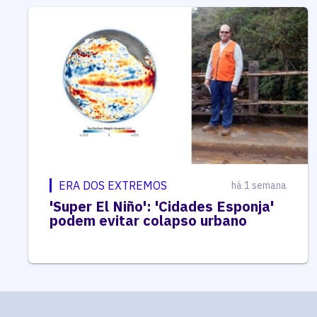
ERA DOS EXTREMOS
há 1 semana
'Super El Niño': 'Cidades Esponja'
podem evitar colapso urbano