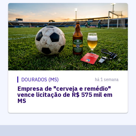
DOURADOS (MS)
há 1 semana
Empresa de "cerveja e remédio"
vence licitação de R$ 575 mil em
MS