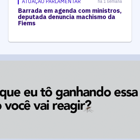
ATUAÇÃO PARLAMENTAR
há 1 semana
Barrada em agenda com ministros,
deputada denuncia machismo da
Fiems