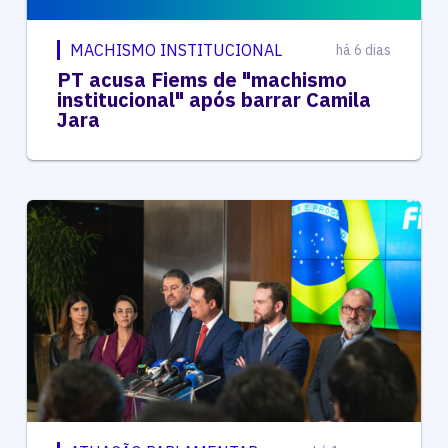
MACHISMO INSTITUCIONAL
há 6 dias
PT acusa Fiems de "machismo
institucional" após barrar Camila
Jara