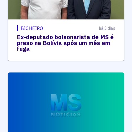
BICHEIRO
há 3 dias
Ex-deputado bolsonarista de MS é
preso na Bolívia após um mês em
fuga