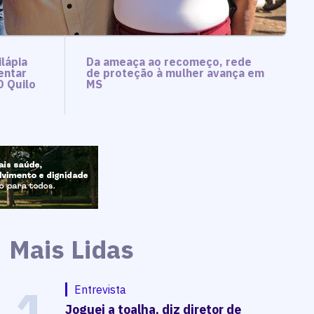
lápia
Da ameaça ao recomeço, rede
entar
de proteção à mulher avança em
O Quilo
MS
Mais Lidas
1
Entrevista
Joguei a toalha, diz diretor de