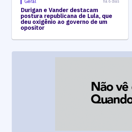
Geral
há 6 dias
Durigan e Vander destacam
postura republicana de Lula, que
deu oxigênio ao governo de um
opositor