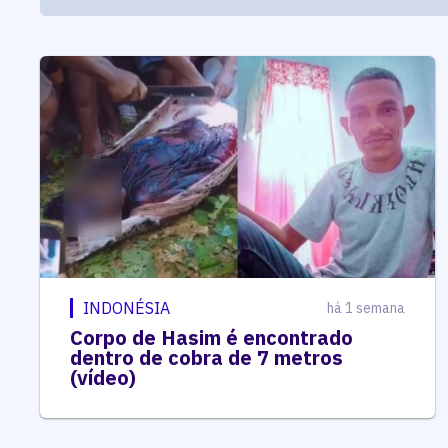
INDONÉSIA
há 1 semana
Corpo de Hasim é encontrado
dentro de cobra de 7 metros
(vídeo)