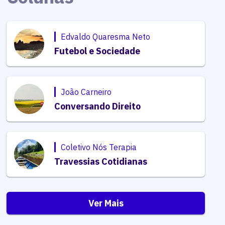
Edvaldo Quaresma Neto
Futebol e Sociedade
João Carneiro
Conversando Direito
Coletivo Nós Terapia
Travessias Cotidianas
Ver Mais