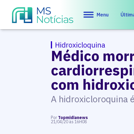
Menu
Últim
Hidroxicloquina
Médico mor
cardiorrespi
com hidroxi
A hidroxicloroquina 
Por
Topmidianews
21/04/20 às 16H08