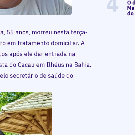
4
O d
Mar
do
a, 55 anos, morreu nesta terça-
atro em tratamento domiciliar. A
tos após ele dar entrada na
sta do Cacau em Ilhéus na Bahia.
elo secretário de saúde do