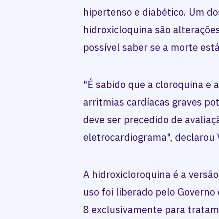
hipertenso e diabético. Um dos
hidroxicloquina são alteraçõe
possível saber se a morte est
"É sabido que a cloroquina e 
arritmias cardíacas graves po
deve ser precedido de avaliaçã
eletrocardiograma", declarou 
A hidroxicloroquina é a versã
uso foi liberado pelo Governo
8 exclusivamente para tratam