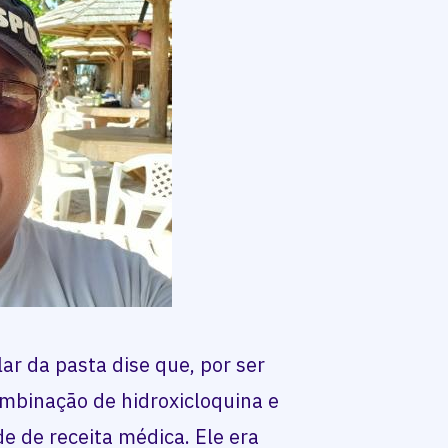
lar da pasta dise que, por ser
ombinação de hidroxicloquina e
e de receita médica. Ele era