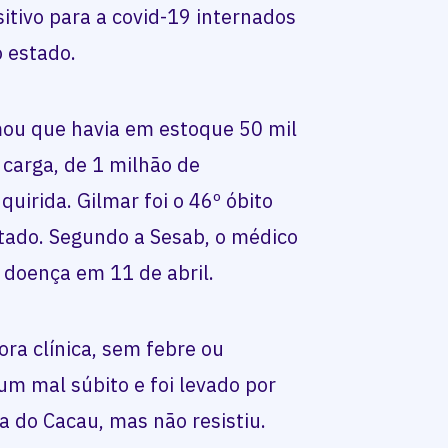
itivo para a covid-19 internados
o estado.
rmou que havia em estoque 50 mil
carga, de 1 milhão de
uirida. Gilmar foi o 46º óbito
tado. Segundo a Sesab, o médico
 doença em 11 de abril.
ra clínica, sem febre ou
m mal súbito e foi levado por
a do Cacau, mas não resistiu.