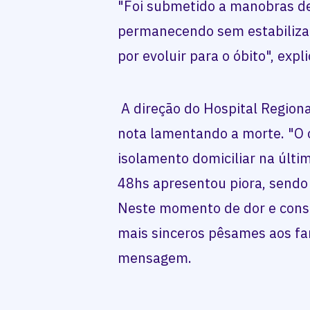
"Foi submetido a manobras d
permanecendo sem estabilizar
por evoluir para o óbito", expl
A direção do Hospital Regiona
nota lamentando a morte. "O
isolamento domiciliar na últ
48hs apresentou piora, sendo
Neste momento de dor e cons
mais sinceros pêsames aos fam
mensagem.