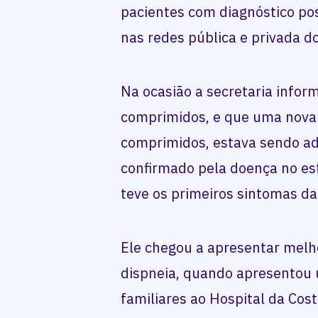
pacientes com diagnóstico pos
nas redes pública e privada d
Na ocasião a secretaria info
comprimidos, e que uma nova 
comprimidos, estava sendo adq
confirmado pela doença no es
teve os primeiros sintomas da
Ele chegou a apresentar melho
dispneia, quando apresentou u
familiares ao Hospital da Cost