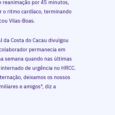
e reanimação por 45 minutos,
 o ritmo cardíaco, terminando
icou Vilas-Boas.
l da Costa do Cacau divulgou
 colaborador permanecia em
ima semana quando nas últimas
 internado de urgência no HRCC.
ternação, deixamos os nossos
iliares e amigos", diz a