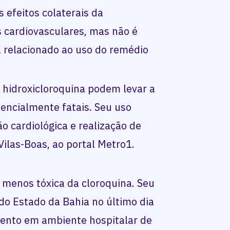
 efeitos colaterais da
s cardiovasculares, mas não é
á relacionado ao uso do remédio
a hidroxicloroquina podem levar a
tencialmente fatais. Seu uso
o cardiológica e realização de
Vilas-Boas, ao portal Metro1.
o menos tóxica da cloroquina. Seu
 do Estado da Bahia no último dia
ento em ambiente hospitalar de