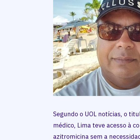
Segundo o UOL notícias, o titu
médico, Lima teve acesso à c
azitromicina sem a necessidad