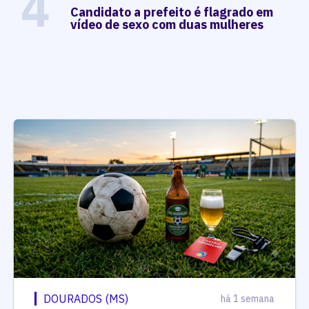
4
Candidato a prefeito é flagrado em
vídeo de sexo com duas mulheres
DOURADOS (MS)
há 1 semana