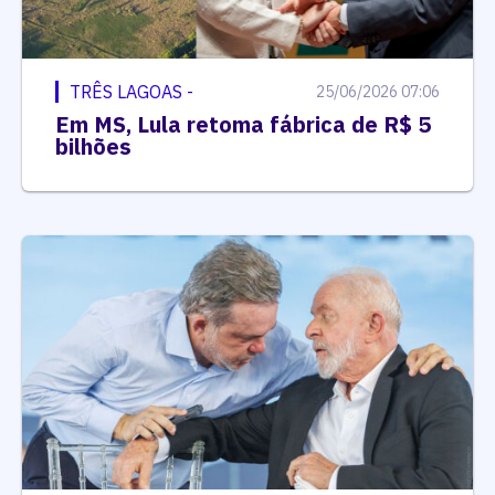
TRÊS LAGOAS -
25/06/2026 07:06
Em MS, Lula retoma fábrica de R$ 5
bilhões