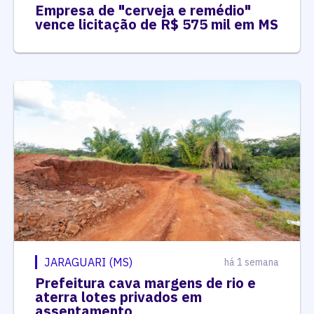
Empresa de "cerveja e remédio"
vence licitação de R$ 575 mil em MS
JARAGUARI (MS)
há 1 semana
Prefeitura cava margens de rio e
aterra lotes privados em
assentamento