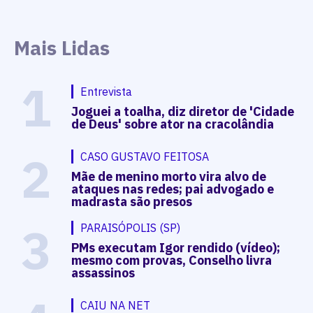
Mais Lidas
1
Entrevista
Joguei a toalha, diz diretor de 'Cidade
de Deus' sobre ator na cracolândia
2
CASO GUSTAVO FEITOSA
Mãe de menino morto vira alvo de
ataques nas redes; pai advogado e
madrasta são presos
3
PARAISÓPOLIS (SP)
PMs executam Igor rendido (vídeo);
mesmo com provas, Conselho livra
assassinos
CAIU NA NET