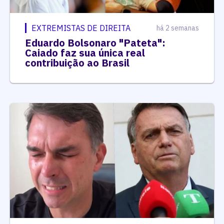
EXTREMISTAS DE DIREITA
há 2 semanas
Eduardo Bolsonaro "Pateta":
Caiado faz sua única real
contribuição ao Brasil