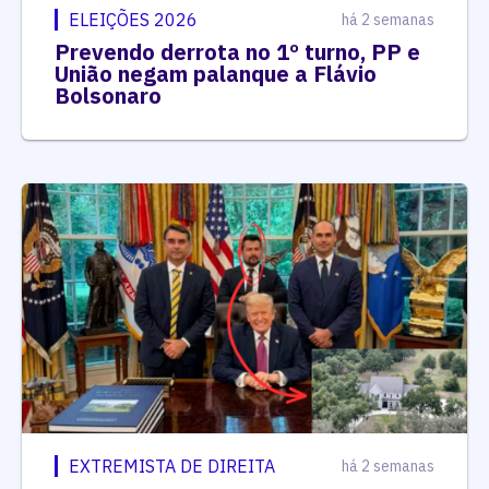
ELEIÇÕES 2026
há 2 semanas
Prevendo derrota no 1º turno, PP e
União negam palanque a Flávio
Bolsonaro
EXTREMISTA DE DIREITA
há 2 semanas