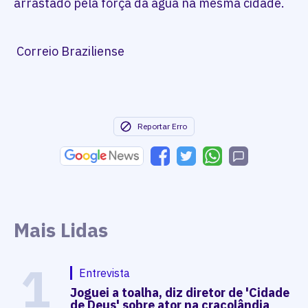
arrastado pela força da água na mesma cidade.
Correio Braziliense
Reportar Erro
Mais Lidas
1
Entrevista
Joguei a toalha, diz diretor de 'Cidade
de Deus' sobre ator na cracolândia