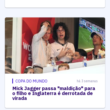
COPA DO MUNDO
há 3 semanas
Mick Jagger passa "maldição" para
o filho e Inglaterra é derrotada de
virada