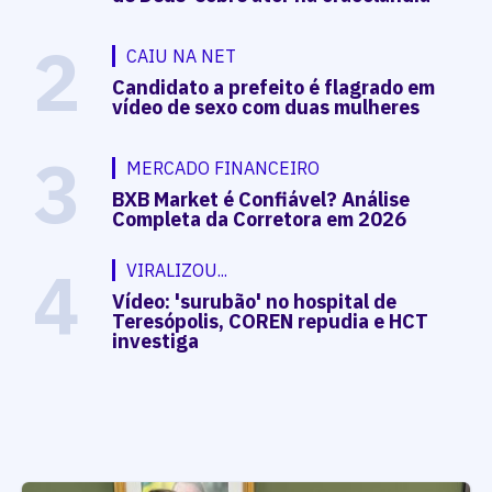
2
CAIU NA NET
Candidato a prefeito é flagrado em
vídeo de sexo com duas mulheres
3
MERCADO FINANCEIRO
BXB Market é Confiável? Análise
Completa da Corretora em 2026
4
VIRALIZOU...
Vídeo: 'surubão' no hospital de
Teresópolis, COREN repudia e HCT
investiga