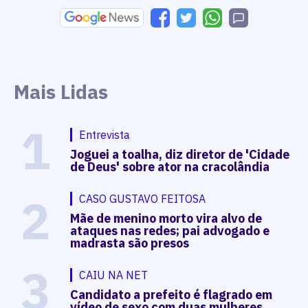
Mais Lidas
1
Entrevista
Joguei a toalha, diz diretor de 'Cidade
de Deus' sobre ator na cracolândia
2
CASO GUSTAVO FEITOSA
Mãe de menino morto vira alvo de
ataques nas redes; pai advogado e
madrasta são presos
3
CAIU NA NET
Candidato a prefeito é flagrado em
vídeo de sexo com duas mulheres