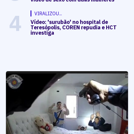
4
VIRALIZOU...
Vídeo: 'surubão' no hospital de
Teresópolis, COREN repudia e HCT
investiga