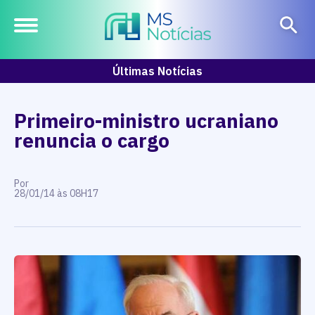
Últimas Notícias
Primeiro-ministro ucraniano
renuncia o cargo
Por
28/01/14 às 08H17