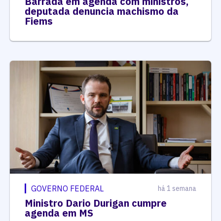
Barrada em agenda com ministros,
deputada denuncia machismo da
Fiems
GOVERNO FEDERAL
há 1 semana
Ministro Dario Durigan cumpre
agenda em MS