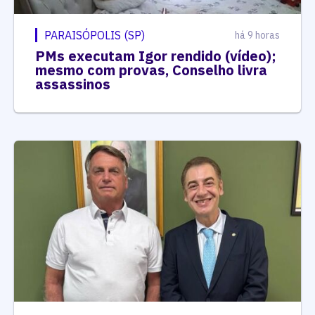
PARAISÓPOLIS (SP)
há 9 horas
PMs executam Igor rendido (vídeo);
mesmo com provas, Conselho livra
assassinos