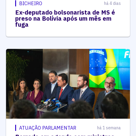
BICHEIRO
há 4 dias
Ex-deputado bolsonarista de MS é
preso na Bolívia após um mês em
fuga
ATUAÇÃO PARLAMENTAR
há 1 semana