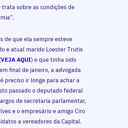
 trata sobre as condições de
mia”.
is de que ela sempre esteve
o e atual marido Loester Trutis
(
VEJA AQUI
) e que tinha sido
 final de janeiro, a advogada
 preciso ir longe para achar a
sto passado o deputado federal
cargos de secretaria parlamentar,
lves e o empresário e amigo Ciro
idatos a vereadores da Capital.