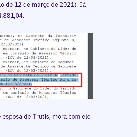
o de 12 de março de 2021). Já
 4.881,04.
 esposa de Trutis, mora com ele