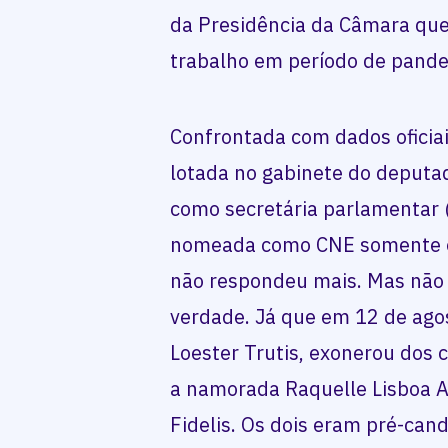
da Presidência da Câmara que
trabalho em período de pande
Confrontada com dados oficia
lotada no gabinete do deputad
como secretária parlamentar 
nomeada como CNE somente em
não respondeu mais. Mas não é
verdade. Já que em 12 de ago
Loester Trutis, exonerou dos 
a namorada Raquelle Lisboa A
Fidelis. Os dois eram pré-cand