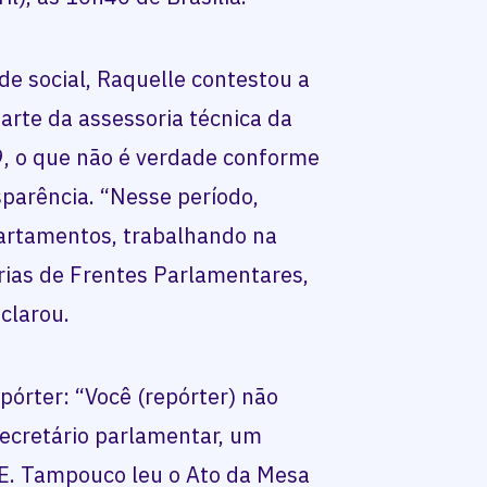
de social, Raquelle contestou a
arte da assessoria técnica da
9, o que não é verdade conforme
parência. “Nesse período,
partamentos, trabalhando na
arias de Frentes Parlamentares,
clarou.
pórter: “Você (repórter) não
ecretário parlamentar, um
NE. Tampouco leu o Ato da Mesa