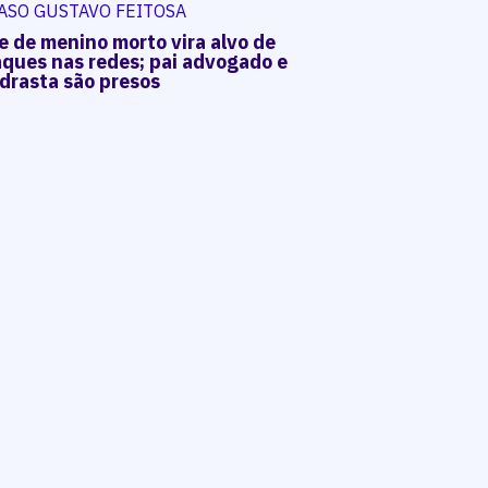
ASO GUSTAVO FEITOSA
e de menino morto vira alvo de
aques nas redes; pai advogado e
drasta são presos