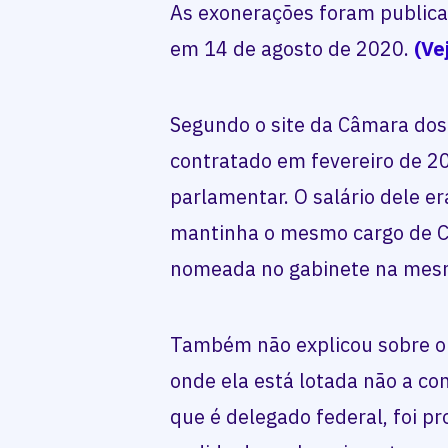
As exonerações foram publicad
em 14 de agosto de 2020.
(Vej
Segundo o site da Câmara dos
contratado em fevereiro de 2
parlamentar. O salário dele e
mantinha o mesmo cargo de Ci
nomeada no gabinete na mesm
Também não explicou sobre o 
onde ela está lotada não a c
que é delegado federal, foi 