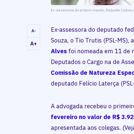
Ex-assessora do próprio marido, Raquelle Lisboa 
Ex-assessora do deputado fed
A-
Souza, o Tio Trutis (PSL-MS),
A+
Alves
foi nomeada em 11 de 
Deputados o Cargo na de Asse
Comissão de Natureza Espec
deputado Felício Laterça (PSL
A advogada recebeu o primei
fevereiro no valor de R$ 3.9
apresentada aos colegas. (Vej