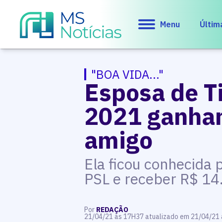
Menu
Últim
"BOA VIDA..."
Esposa de Ti
2021 ganhan
amigo
Ela ficou conhecida 
PSL e receber R$ 14
Por
REDAÇÃO
21/04/21 às 17H37 atualizado em 21/04/21