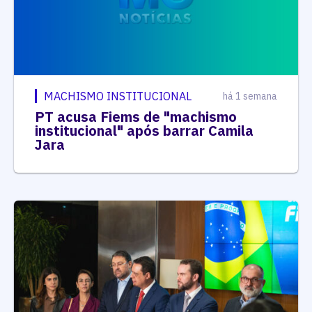
MACHISMO INSTITUCIONAL
há 1 semana
PT acusa Fiems de "machismo
institucional" após barrar Camila
Jara