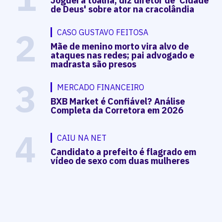
Joguei a toalha, diz diretor de 'Cidade
de Deus' sobre ator na cracolândia
2
CASO GUSTAVO FEITOSA
Mãe de menino morto vira alvo de
ataques nas redes; pai advogado e
madrasta são presos
3
MERCADO FINANCEIRO
BXB Market é Confiável? Análise
Completa da Corretora em 2026
4
CAIU NA NET
Candidato a prefeito é flagrado em
vídeo de sexo com duas mulheres