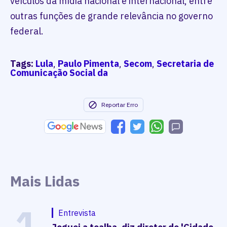
veículos da mídia nacional e internacional, entre
outras funções de grande relevância no governo
federal.
Tags:
Lula
,
Paulo Pimenta
,
Secom
,
Secretaria de
Comunicação Social da
Reportar Erro
Mais Lidas
1
Entrevista