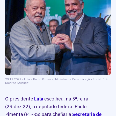
29.12.2022 - Lula e Paulo Pimenta, Ministro da Comunicação Social. Foto:
Ricardo Stuckert
O presidente
Lula
escolheu, na 5ª.feira
(29.dez.22), o deputado federal Paulo
Pimenta (PT-RS) para chefiar a
Secretaria de