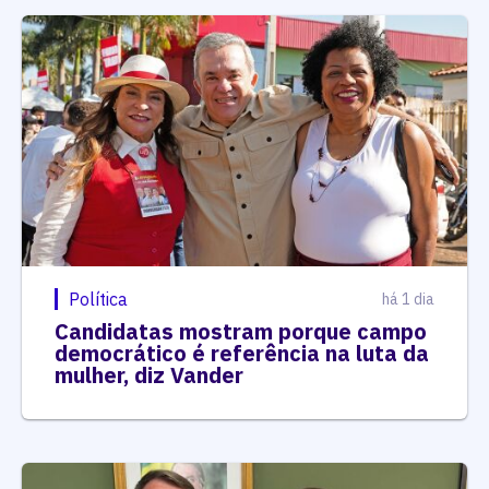
Política
há 1 dia
Candidatas mostram porque campo
democrático é referência na luta da
mulher, diz Vander