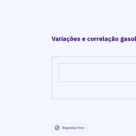
Variações e correlação gasol
Reportar Erro