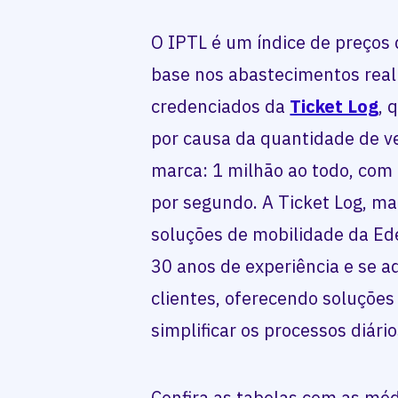
O IPTL é um índice de preços
base nos abastecimentos real
credenciados da
Ticket Log
, 
por causa da quantidade de v
marca: 1 milhão ao todo, com
por segundo. A Ticket Log, ma
soluções de mobilidade da Ed
30 anos de experiência e se 
clientes, oferecendo soluções
simplificar os processos diário
Confira as tabelas com as mé