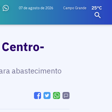
25ºC
07 de agosto de 2026
Campo Grande
 Centro-
para abastecimento