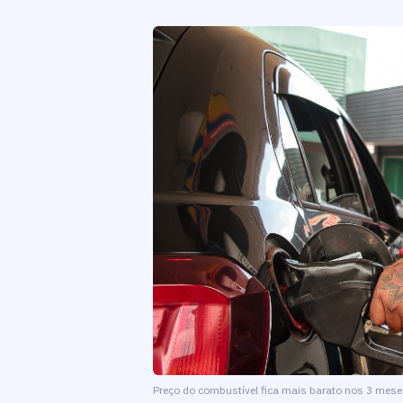
Preço do combustível fica mais barato nos 3 meses