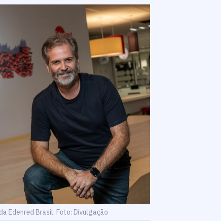
da Edenred Brasil. Foto: Divulgação