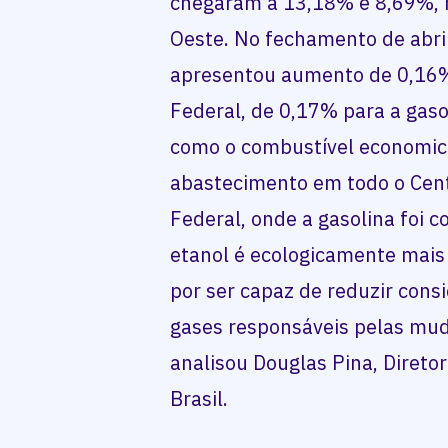
chegaram a 13,18% e 8,69%, 
Oeste. No fechamento de abri
apresentou aumento de 0,16% p
Federal, de 0,17% para a gaso
como o combustível economic
abastecimento em todo o Centr
Federal, onde a gasolina foi 
etanol é ecologicamente mais
por ser capaz de reduzir con
gases responsáveis pelas mud
analisou Douglas Pina, Direto
Brasil.