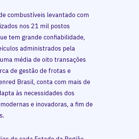
 de combustíveis levantado com
izados nos 21 mil postos
que tem grande confiabilidade,
eículos administrados pela
 uma média de oito transações
rca de gestão de frotas e
enred Brasil, conta com mais de
adapta às necessidades dos
 modernas e inovadoras, a fim de
s.
dias de cada Estado da Região