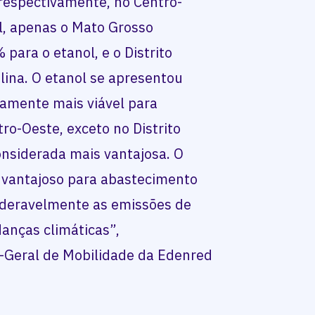
respectivamente, no Centro-
l, apenas o Mato Grosso
ara o etanol, e o Distrito
lina. O etanol se apresentou
amente mais viável para
o-Oeste, exceto no Distrito
considerada mais vantajosa. O
 vantajoso para abastecimento
sideravelmente as emissões de
anças climáticas”,
r-Geral de Mobilidade da Edenred