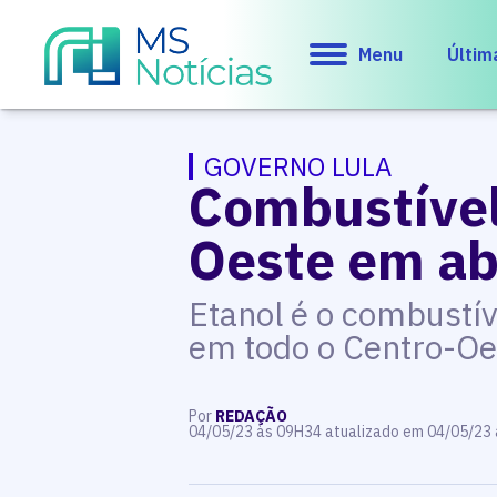
Menu
Últim
GOVERNO LULA
Combustível
Oeste em ab
Etanol é o combustí
em todo o Centro-Oe
Por
REDAÇÃO
04/05/23 às 09H34 atualizado em 04/05/23