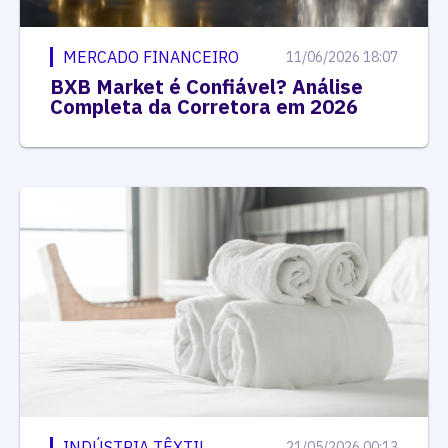
MERCADO FINANCEIRO
11/06/2026 18:07
BXB Market é Confiável? Análise
Completa da Corretora em 2026
INDÚSTRIA TÊXTIL
21/05/2026 00:13