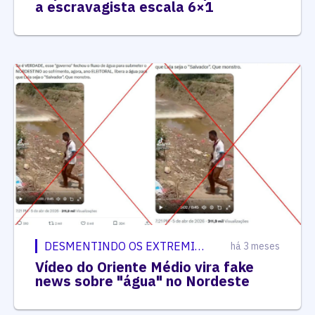
a escravagista escala 6×1
DESMENTINDO OS EXTREMISTAS
há 3 meses
Vídeo do Oriente Médio vira fake
news sobre "água" no Nordeste