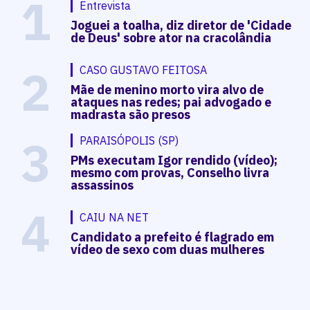
1
Entrevista
Joguei a toalha, diz diretor de 'Cidade
de Deus' sobre ator na cracolândia
2
CASO GUSTAVO FEITOSA
Mãe de menino morto vira alvo de
ataques nas redes; pai advogado e
madrasta são presos
3
PARAISÓPOLIS (SP)
PMs executam Igor rendido (vídeo);
mesmo com provas, Conselho livra
assassinos
4
CAIU NA NET
Candidato a prefeito é flagrado em
vídeo de sexo com duas mulheres