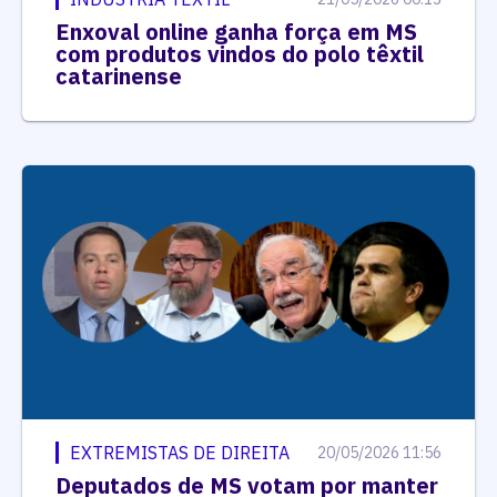
Enxoval online ganha força em MS
com produtos vindos do polo têxtil
catarinense
EXTREMISTAS DE DIREITA
20/05/2026 11:56
Deputados de MS votam por manter