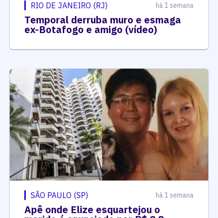
RIO DE JANEIRO (RJ)
há 1 semana
Temporal derruba muro e esmaga
ex-Botafogo e amigo (vídeo)
SÃO PAULO (SP)
há 1 semana
Apê onde Elize esquartejou o