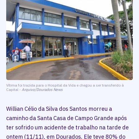
Vítima foi trazida para o Hospital da Vida e chegou a ser transferido à
Capital -
Arquivo/Dourados News
Willian Célio da Silva dos Santos morreu a
caminho da Santa Casa de Campo Grande após
ter sofrido um acidente de trabalho na tarde de
ontem (11/11), em Dourados. Ele teve 80% do