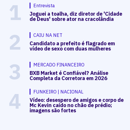
1
Entrevista
Joguei a toalha, diz diretor de 'Cidade
de Deus' sobre ator na cracolândia
2
CAIU NA NET
Candidato a prefeito é flagrado em
vídeo de sexo com duas mulheres
3
MERCADO FINANCEIRO
BXB Market é Confiável? Análise
Completa da Corretora em 2026
4
FUNKEIRO | NACIONAL
Vídeo: desespero de amigos e corpo de
Mc Kevin caído no chão de prédio;
imagens são fortes