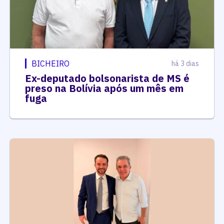
BICHEIRO
há 3 dias
Ex-deputado bolsonarista de MS é
preso na Bolívia após um mês em
fuga