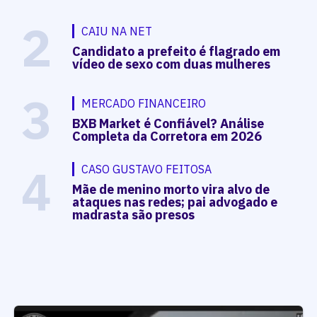
2
CAIU NA NET
Candidato a prefeito é flagrado em
vídeo de sexo com duas mulheres
3
MERCADO FINANCEIRO
BXB Market é Confiável? Análise
Completa da Corretora em 2026
4
CASO GUSTAVO FEITOSA
Mãe de menino morto vira alvo de
ataques nas redes; pai advogado e
madrasta são presos