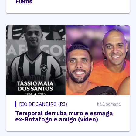
Fiems
RIO DE JANEIRO (RJ)
há 1 semana
Temporal derruba muro e esmaga
ex-Botafogo e amigo (vídeo)