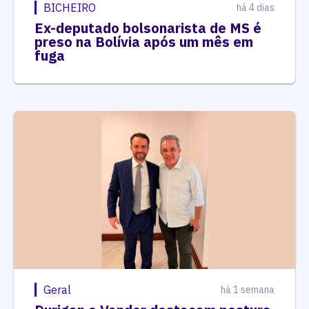
BICHEIRO
há 4 dias
Ex-deputado bolsonarista de MS é
preso na Bolívia após um mês em
fuga
Geral
há 1 semana