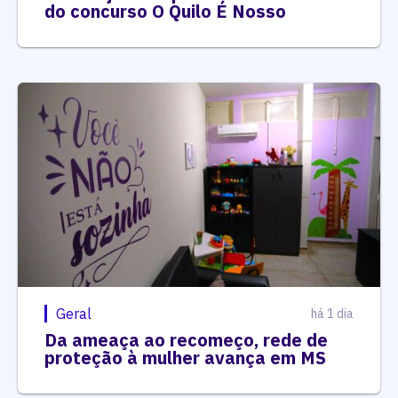
do concurso O Quilo É Nosso
Geral
há 1 dia
Da ameaça ao recomeço, rede de
proteção à mulher avança em MS