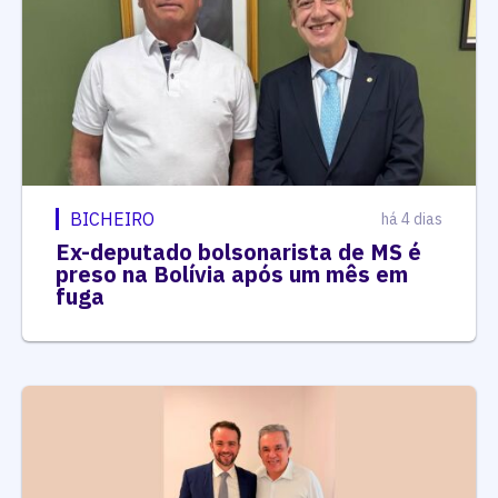
BICHEIRO
há 4 dias
Ex-deputado bolsonarista de MS é
preso na Bolívia após um mês em
fuga