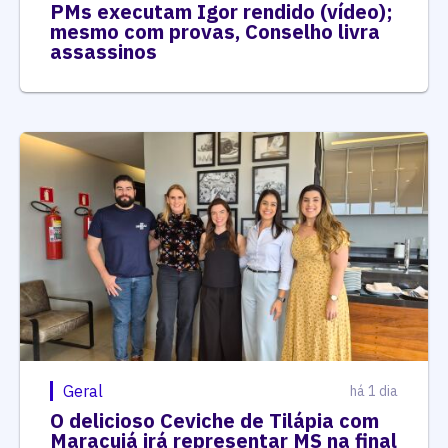
PMs executam Igor rendido (vídeo);
mesmo com provas, Conselho livra
assassinos
Geral
há 1 dia
O delicioso Ceviche de Tilápia com
Maracujá irá representar MS na final