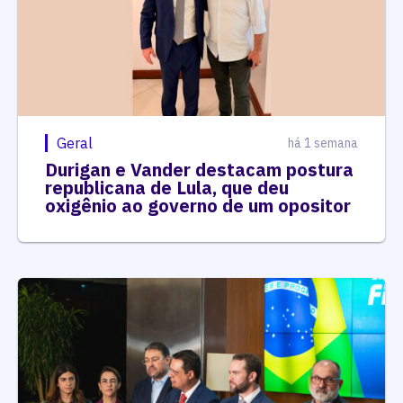
Geral
há 1 semana
Durigan e Vander destacam postura
republicana de Lula, que deu
oxigênio ao governo de um opositor