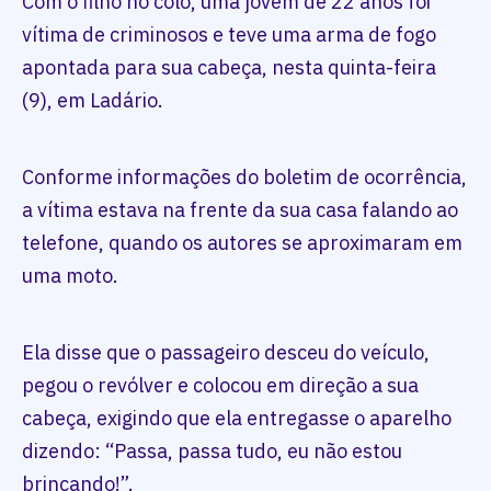
Com o filho no colo, uma jovem de 22 anos foi
vítima de criminosos e teve uma arma de fogo
apontada para sua cabeça, nesta quinta-feira
(9), em Ladário.
Conforme informações do boletim de ocorrência,
a vítima estava na frente da sua casa falando ao
telefone, quando os autores se aproximaram em
uma moto.
Ela disse que o passageiro desceu do veículo,
pegou o revólver e colocou em direção a sua
cabeça, exigindo que ela entregasse o aparelho
dizendo: “Passa, passa tudo, eu não estou
brincando!”.