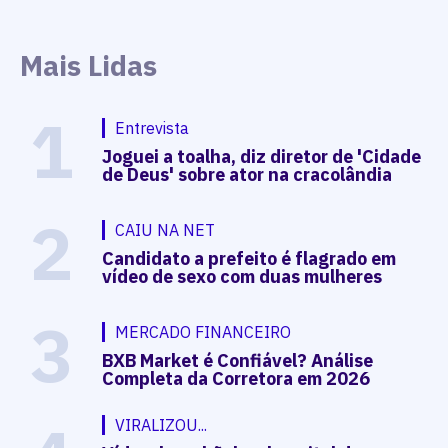
Mais Lidas
1
Entrevista
Joguei a toalha, diz diretor de 'Cidade
de Deus' sobre ator na cracolândia
2
CAIU NA NET
Candidato a prefeito é flagrado em
vídeo de sexo com duas mulheres
3
MERCADO FINANCEIRO
BXB Market é Confiável? Análise
Completa da Corretora em 2026
VIRALIZOU...