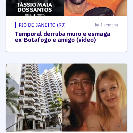
RIO DE JANEIRO (RJ)
há 1 semana
Temporal derruba muro e esmaga
ex-Botafogo e amigo (vídeo)