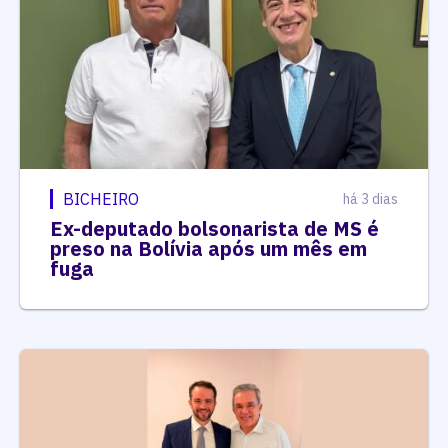
BICHEIRO
há 3 dias
Ex-deputado bolsonarista de MS é
preso na Bolívia após um mês em
fuga