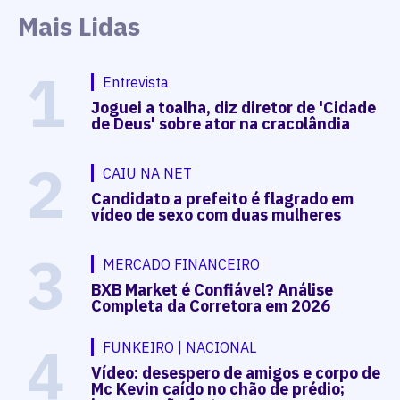
Mais Lidas
1
Entrevista
Joguei a toalha, diz diretor de 'Cidade
de Deus' sobre ator na cracolândia
2
CAIU NA NET
Candidato a prefeito é flagrado em
vídeo de sexo com duas mulheres
3
MERCADO FINANCEIRO
BXB Market é Confiável? Análise
Completa da Corretora em 2026
4
FUNKEIRO | NACIONAL
Vídeo: desespero de amigos e corpo de
Mc Kevin caído no chão de prédio;