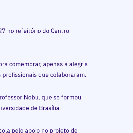
27 no refeitório do Centro
ra comemorar, apenas a alegria
s profissionais que colaboraram.
professor Nobu, que se formou
iversidade de Brasília.
cola pelo apoio no projeto de