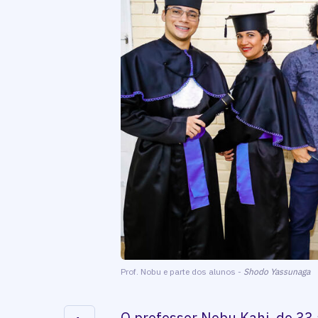
Prof. Nobu e parte dos alunos -
Shodo Yassunaga
O professor Nobu Kahi, de 33 