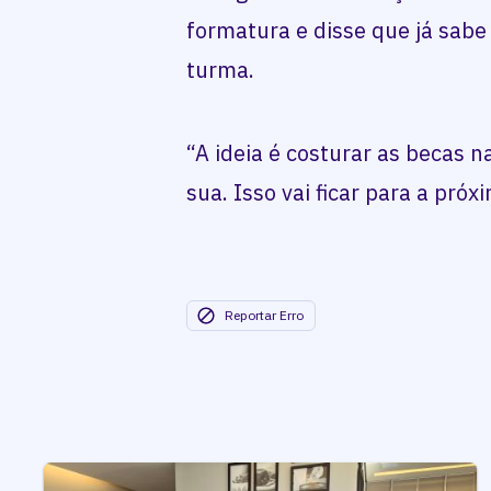
formatura e disse que já sabe
turma.
“A ideia é costurar as becas n
sua. Isso vai ficar para a pró
Reportar Erro