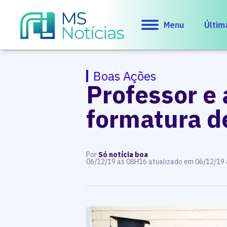
Menu
Últim
Boas Ações
Professor e
formatura d
Por
Só notícia boa
06/12/19 às 08H16 atualizado em 06/12/19