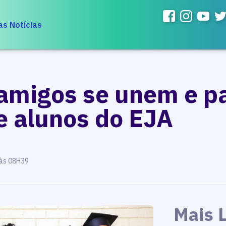
as Notícias
 amigos se unem e 
e alunos do EJA
 às 08H39
Mais 