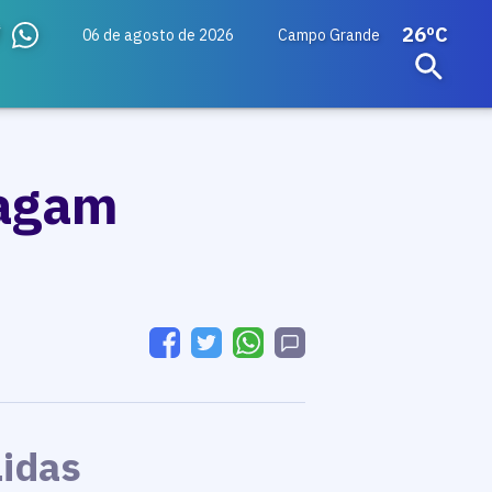
26ºC
06 de agosto de 2026
Campo Grande
pagam
Lidas