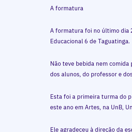
A formatura
A formatura foi no último dia 
Educacional 6 de Taguatinga.
Não teve bebida nem comida p
dos alunos, do professor e do
Esta foi a primeira turma do 
este ano em Artes, na UnB, Un
Ele agradeceu à direção da es