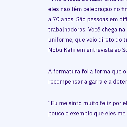
eles não têm celebração no fi
a 70 anos. São pessoas em dif
trabalhadoras. Você chega na 
uniforme, que veio direto do 
Nobu Kahi em entrevista ao S
A formatura foi a forma que o
recompensar a garra e a dete
“Eu me sinto muito feliz por e
pouco o exemplo que eles me d