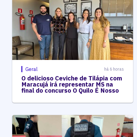
Geral
há 6 horas
O delicioso Ceviche de Tilápia com
Maracujá irá representar MS na
final do concurso O Quilo É Nosso