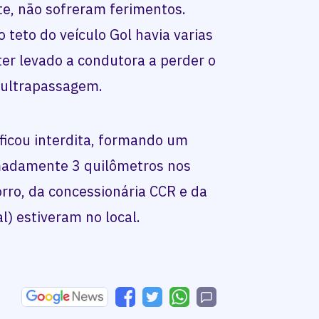
te, não sofreram ferimentos.
teto do veículo Gol havia varias
er levado a condutora a perder o
a ultrapassagem.
 ficou interdita, formando um
madamente 3 quilômetros nos
orro, da concessionária CCR e da
l) estiveram no local.