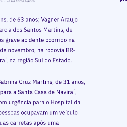
te. -
Tá Na Mídia Naviraí
ns, de 63 anos; Vagner Araujo
arcia dos Santos Martins, de
 grave acidente ocorrido na
de novembro, na rodovia BR-
aí, na região Sul do Estado.
Sabrina Cruz Martins, de 31 anos,
 para a Santa Casa de Naviraí,
om urgência para o Hospital da
 pessoas ocupavam um veículo
duas carretas após uma