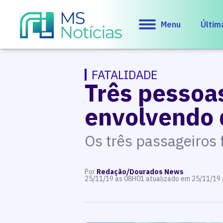
Menu
Últim
FATALIDADE
Três pessoa
envolvendo 
Os três passageiros
Por
Redação/Dourados News
25/11/19 às 08H01 atualizado em 25/11/19