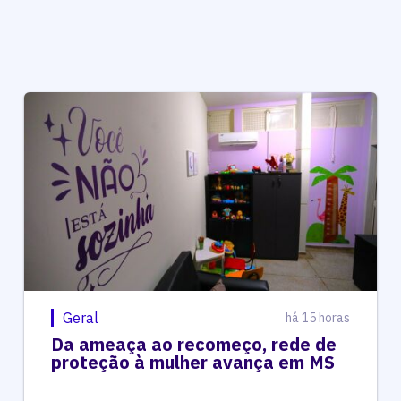
Geral
há 15 horas
Da ameaça ao recomeço, rede de
proteção à mulher avança em MS