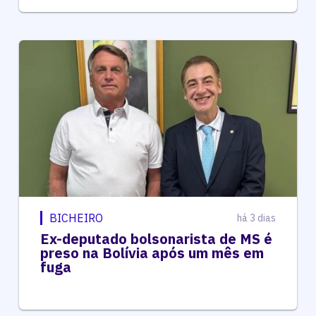
BICHEIRO
há 3 dias
Ex-deputado bolsonarista de MS é
preso na Bolívia após um mês em
fuga