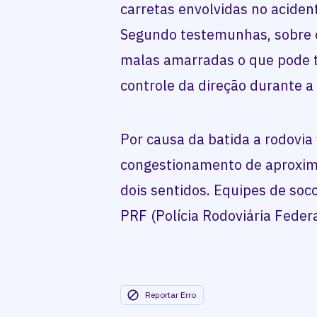
carretas envolvidas no aciden
Segundo testemunhas, sobre o 
malas amarradas o que pode t
controle da direção durante 
Por causa da batida a rodovia
congestionamento de aproxi
dois sentidos. Equipes de soc
PRF (Polícia Rodoviária Federa
Reportar Erro