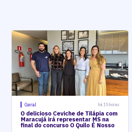
Geral
há 15 horas
O delicioso Ceviche de Tilápia com
Maracujá irá representar MS na
final do concurso O Quilo É Nosso