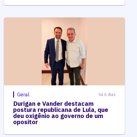
Geral
há 6 dias
Durigan e Vander destacam
postura republicana de Lula, que
deu oxigênio ao governo de um
opositor