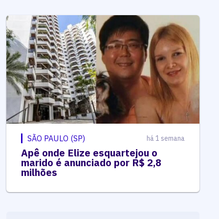
SÃO PAULO (SP)
há 1 semana
Apê onde Elize esquartejou o
marido é anunciado por R$ 2,8
milhões