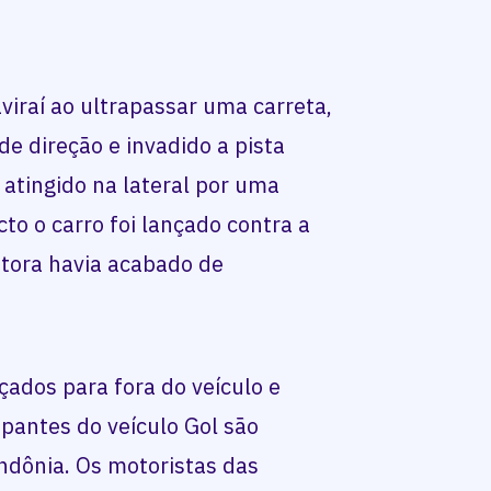
viraí ao ultrapassar uma carreta,
de direção e invadido a pista
 atingido na lateral por uma
to o carro foi lançado contra a
utora havia acabado de
çados para fora do veículo e
pantes do veículo Gol são
ndônia. Os motoristas das