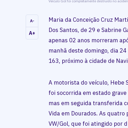
Veículo Gol foi completamente destruído no aciden
Maria da Conceição Cruz Marti
A-
Dos Santos, de 29 e Sabrine G
A+
apenas 02 anos morreram após
manhã deste domingo, dia 24 
163, próximo à cidade de Navir
A motorista do veículo, Hebe 
foi socorrida em estado grave
mas em seguida transferida c
Vida em Dourados. As quatro
VW/Gol, que foi atingido por 