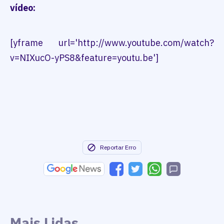
vídeo:
[yframe url='http://www.youtube.com/watch?
v=NIXucO-yPS8&feature=youtu.be']
Reportar Erro
Mais Lidas