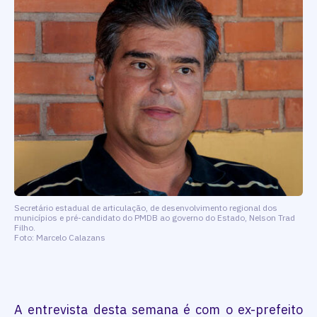
Secretário estadual de articulação, de desenvolvimento regional dos
municípios e pré-candidato do PMDB ao governo do Estado, Nelson Trad
Filho.
Foto: Marcelo Calazans
A entrevista desta semana é com o ex-prefeito