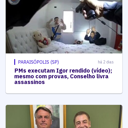
PARAISÓPOLIS (SP)
há 2 dias
PMs executam Igor rendido (vídeo);
mesmo com provas, Conselho livra
assassinos