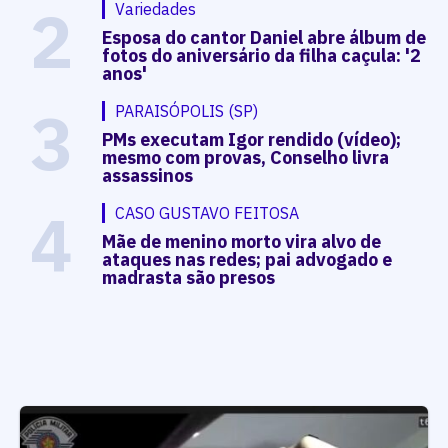
2
Variedades
Esposa do cantor Daniel abre álbum de
fotos do aniversário da filha caçula: '2
anos'
3
PARAISÓPOLIS (SP)
PMs executam Igor rendido (vídeo);
mesmo com provas, Conselho livra
assassinos
4
CASO GUSTAVO FEITOSA
Mãe de menino morto vira alvo de
ataques nas redes; pai advogado e
madrasta são presos