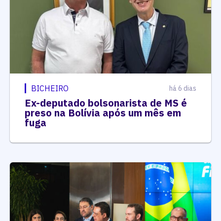
BICHEIRO
há 6 dias
Ex-deputado bolsonarista de MS é
preso na Bolívia após um mês em
fuga