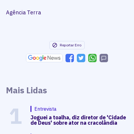
Agência Terra
Reportar Erro
Mais Lidas
1
Entrevista
Joguei a toalha, diz diretor de 'Cidade
de Deus' sobre ator na cracolândia