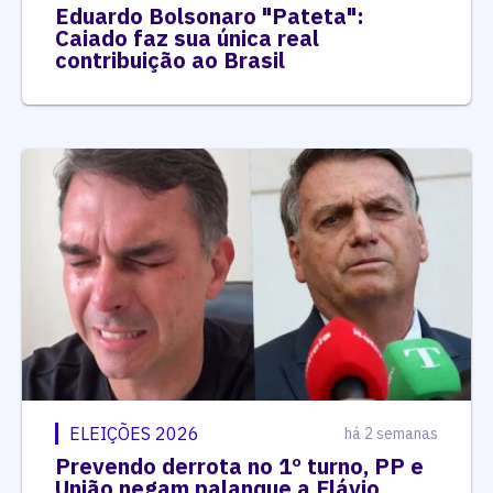
Eduardo Bolsonaro "Pateta":
Caiado faz sua única real
contribuição ao Brasil
ELEIÇÕES 2026
há 2 semanas
Prevendo derrota no 1º turno, PP e
União negam palanque a Flávio