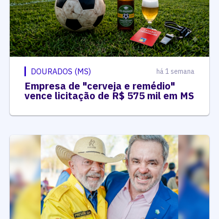
DOURADOS (MS)
há 1 semana
Empresa de "cerveja e remédio"
vence licitação de R$ 575 mil em MS