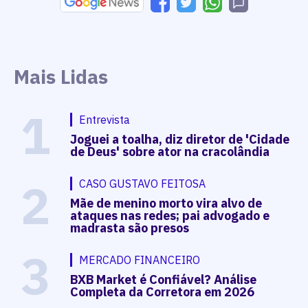
Mais Lidas
1
Entrevista
Joguei a toalha, diz diretor de 'Cidade
de Deus' sobre ator na cracolândia
2
CASO GUSTAVO FEITOSA
Mãe de menino morto vira alvo de
ataques nas redes; pai advogado e
madrasta são presos
3
MERCADO FINANCEIRO
BXB Market é Confiável? Análise
Completa da Corretora em 2026