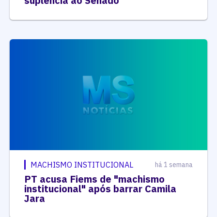
suplência ao Senado
MACHISMO INSTITUCIONAL
há 1 semana
PT acusa Fiems de "machismo
institucional" após barrar Camila
Jara