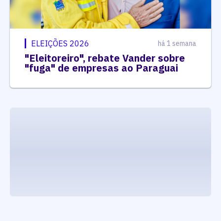
ELEIÇÕES 2026
há 1 semana
"Eleitoreiro", rebate Vander sobre
"fuga" de empresas ao Paraguai
executando carrega_noticias_json()