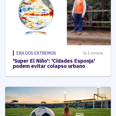
ERA DOS EXTREMOS
há 1 semana
'Super El Niño': 'Cidades Esponja'
podem evitar colapso urbano