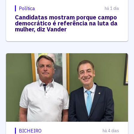
Política
há 1 dia
Candidatas mostram porque campo
democrático é referência na luta da
mulher, diz Vander
BICHEIRO
há 4 dias