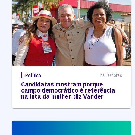
Política
há 10 horas
Candidatas mostram porque
campo democrático é referência
na luta da mulher, diz Vander