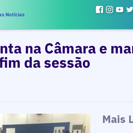
as Notícias
nta na Câmara e ma
fim da sessão
Mais 