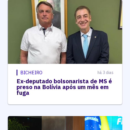
BICHEIRO
há 3 dias
Ex-deputado bolsonarista de MS é
preso na Bolívia após um mês em
fuga