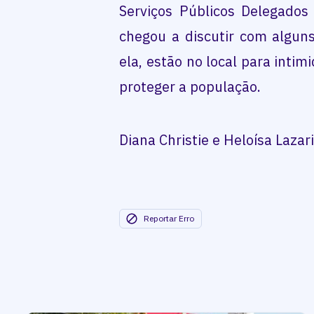
Serviços Públicos Delegados
chegou a discutir com alguns
ela, estão no local para intim
proteger a população.
Diana Christie e Heloísa Lazari
Reportar Erro