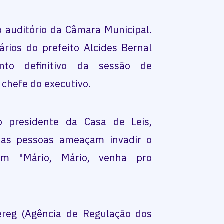
o auditório da Câmara Municipal.
rios do prefeito Alcides Bernal
to definitivo da sessão de
 chefe do executivo.
 presidente da Casa de Leis,
mas pessoas ameaçam invadir o
tam "Mário, Mário, venha pro
ereg (Agência de Regulação dos