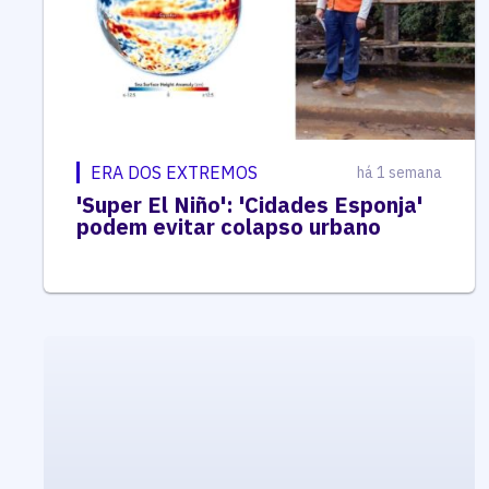
ERA DOS EXTREMOS
há 1 semana
'Super El Niño': 'Cidades Esponja'
podem evitar colapso urbano