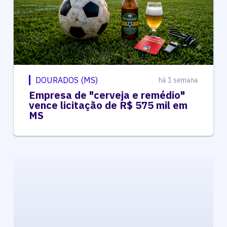
DOURADOS (MS)
há 1 semana
Empresa de "cerveja e remédio"
vence licitação de R$ 575 mil em
MS