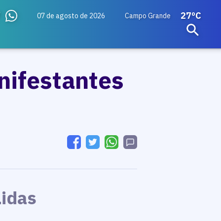
27ºC
07 de agosto de 2026
Campo Grande
nifestantes
Lidas