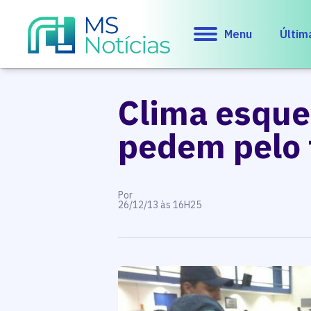
Menu
Últim
Clima esque
pedem pelo 
Por
26/12/13 às 16H25