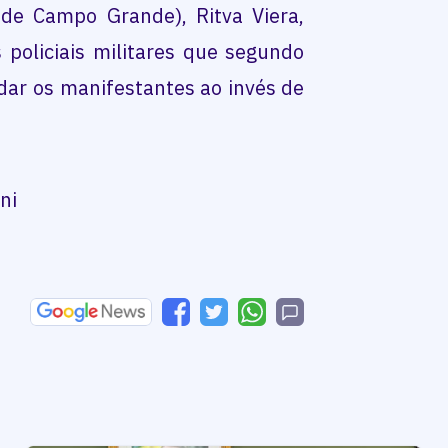
 de Campo Grande), Ritva Viera,
 policiais militares que segundo
idar os manifestantes ao invés de
ni