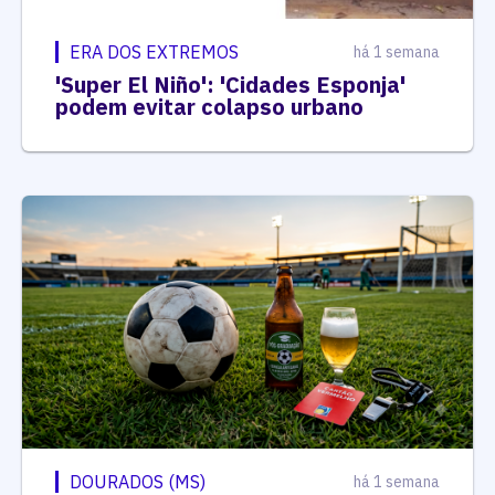
ERA DOS EXTREMOS
há 1 semana
'Super El Niño': 'Cidades Esponja'
podem evitar colapso urbano
DOURADOS (MS)
há 1 semana