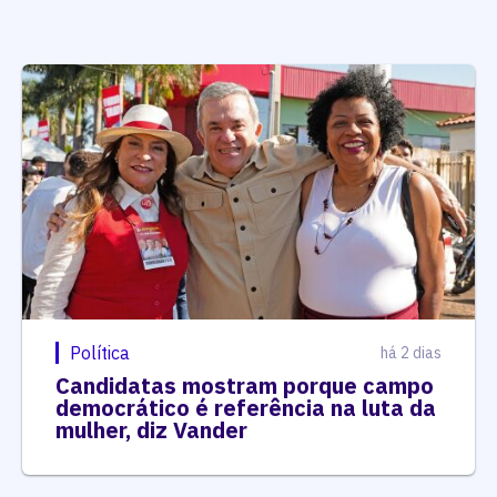
Política
há 2 dias
Candidatas mostram porque campo
democrático é referência na luta da
mulher, diz Vander