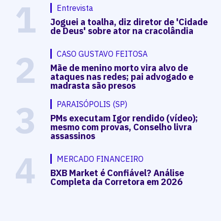
1
Entrevista
Joguei a toalha, diz diretor de 'Cidade
de Deus' sobre ator na cracolândia
2
CASO GUSTAVO FEITOSA
Mãe de menino morto vira alvo de
ataques nas redes; pai advogado e
madrasta são presos
3
PARAISÓPOLIS (SP)
PMs executam Igor rendido (vídeo);
mesmo com provas, Conselho livra
assassinos
4
MERCADO FINANCEIRO
BXB Market é Confiável? Análise
Completa da Corretora em 2026