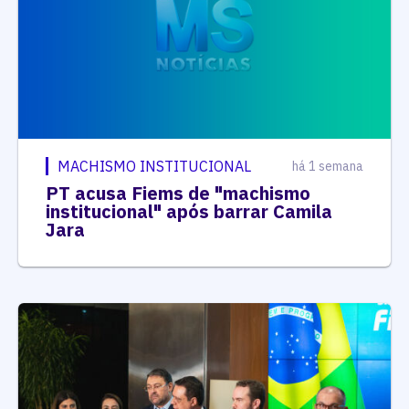
MACHISMO INSTITUCIONAL
há 1 semana
PT acusa Fiems de "machismo
institucional" após barrar Camila
Jara