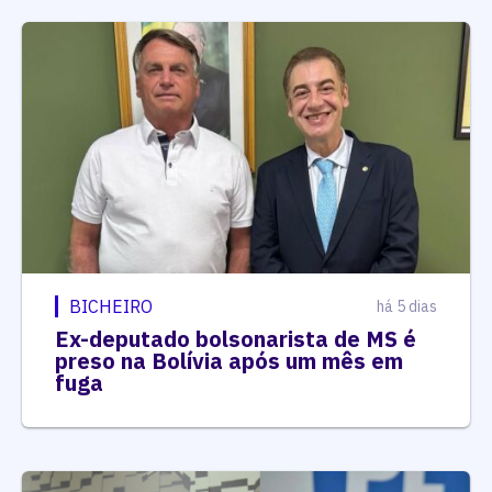
BICHEIRO
há 5 dias
Ex-deputado bolsonarista de MS é
preso na Bolívia após um mês em
fuga