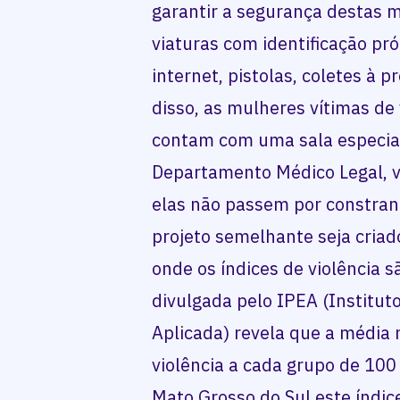
garantir a segurança destas 
viaturas com identificação pró
internet, pistolas, coletes à 
disso, as mulheres vítimas de 
contam com uma sala especia
Departamento Médico Legal, v
elas não passem por constra
projeto semelhante seja criad
onde os índices de violência 
divulgada pelo IPEA (Institu
Aplicada) revela que a média 
violência a cada grupo de 10
Mato Grosso do Sul este índic