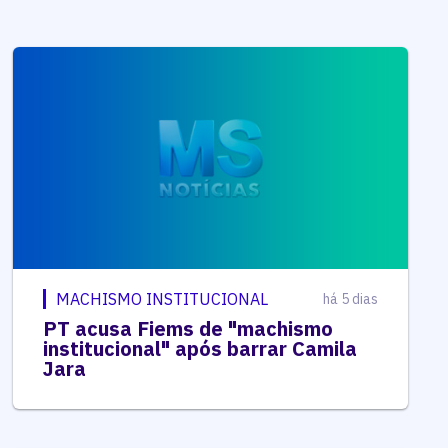
MACHISMO INSTITUCIONAL
há 5 dias
PT acusa Fiems de "machismo
institucional" após barrar Camila
Jara