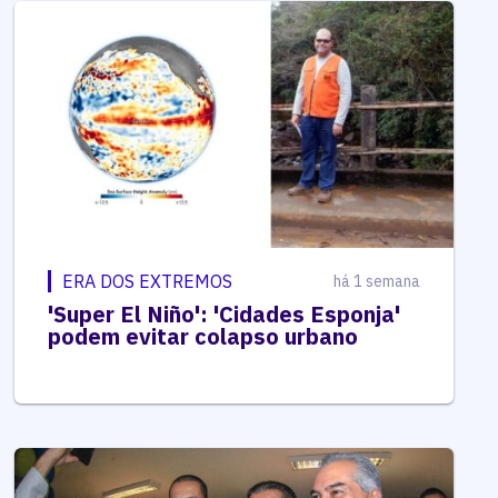
ERA DOS EXTREMOS
há 1 semana
'Super El Niño': 'Cidades Esponja'
podem evitar colapso urbano