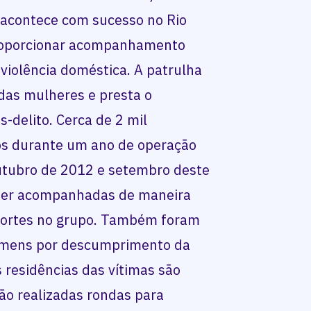
 acontece com sucesso no Rio
proporcionar acompanhamento
 violência doméstica. A patrulha
 das mulheres e presta o
-delito. Cerca de 2 mil
os durante um ano de operação
outubro de 2012 e setembro deste
 ser acompanhadas de maneira
 mortes no grupo. Também foram
homens por descumprimento da
s residências das vítimas são
 são realizadas rondas para