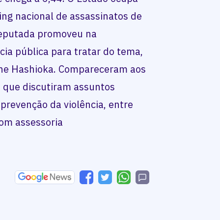
ing nacional de assassinatos de
deputada promoveu na
cia pública para tratar do tema,
one Hashioka. Compareceram aos
, que discutiram assuntos
prevenção da violência, entre
om assessoria