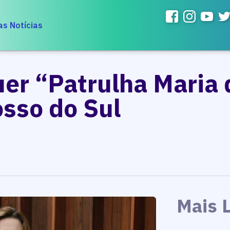
as Notícias
er “Patrulha Maria
sso do Sul
Mais 