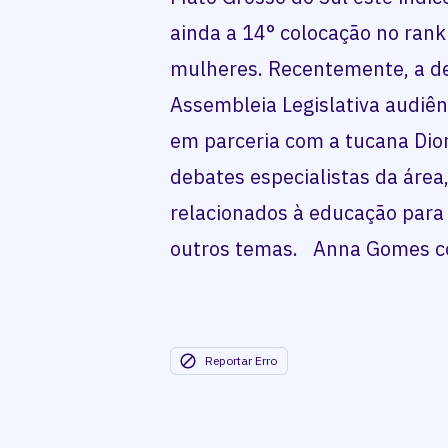
ainda a 14° colocação no rank
mulheres. Recentemente, a 
Assembleia Legislativa audiên
em parceria com a tucana Di
debates especialistas da área
relacionados à educação para 
outros temas. Anna Gomes c
Reportar Erro