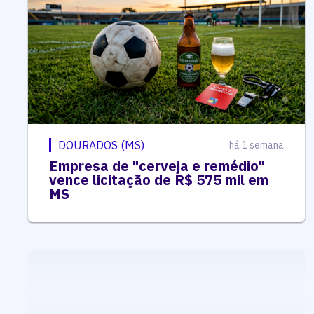
DOURADOS (MS)
há 1 semana
Empresa de "cerveja e remédio"
vence licitação de R$ 575 mil em
MS