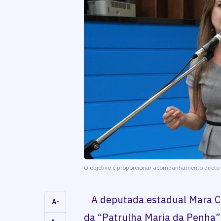
O objetivo é proporcionar acompanhamento direto 
A deputada estadual Mara Ca
A-
da “Patrulha Maria da Penha”