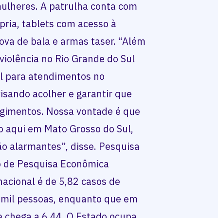
mulheres. A patrulha conta com
pria, tablets com acesso à
prova de bala e armas taser. “Além
violência no Rio Grande do Sul
l para atendimentos no
isando acolher e garantir que
ngimentos. Nossa vontade é que
o aqui em Mato Grosso do Sul,
são alarmantes”, disse. Pesquisa
to de Pesquisa Econômica
nacional é de 5,82 casos de
0 mil pessoas, enquanto que em
e chega a 6,44. O Estado ocupa