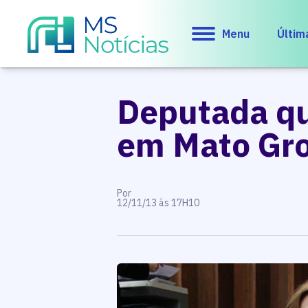
Menu
Últim
Deputada qu
em Mato Gro
Por
12/11/13 às 17H10