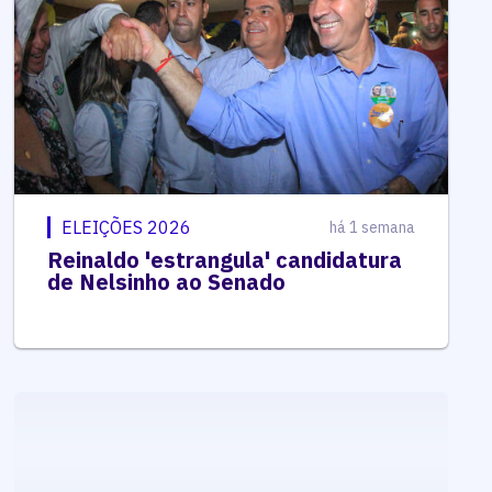
ELEIÇÕES 2026
há 1 semana
Reinaldo 'estrangula' candidatura
de Nelsinho ao Senado