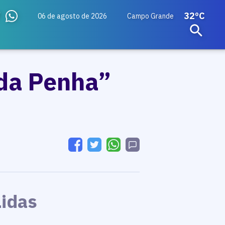
32ºC
06 de agosto de 2026
Campo Grande
 da Penha”
Lidas