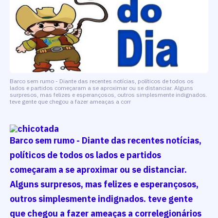
Barco sem rumo - Diante das recentes notícias, políticos de todos os
lados e partidos começaram a se aproximar ou se distanciar. Alguns
surpresos, mas felizes e esperançosos, outros simplesmente indignados.
teve gente que chegou a fazer ameaças a corr
Barco sem rumo - Diante das recentes notícias,
políticos de todos os lados e partidos
começaram a se aproximar ou se distanciar.
Alguns surpresos, mas felizes e esperançosos,
outros simplesmente indignados. teve gente
que chegou a fazer ameaças a correlegionários