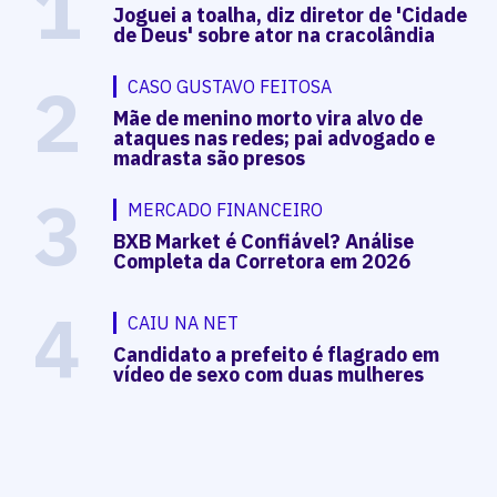
1
Joguei a toalha, diz diretor de 'Cidade
de Deus' sobre ator na cracolândia
2
CASO GUSTAVO FEITOSA
Mãe de menino morto vira alvo de
ataques nas redes; pai advogado e
madrasta são presos
3
MERCADO FINANCEIRO
BXB Market é Confiável? Análise
Completa da Corretora em 2026
4
CAIU NA NET
Candidato a prefeito é flagrado em
vídeo de sexo com duas mulheres