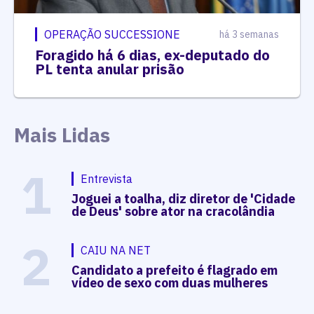
OPERAÇÃO SUCCESSIONE
há 3 semanas
Foragido há 6 dias, ex-deputado do
PL tenta anular prisão
Mais Lidas
1
Entrevista
Joguei a toalha, diz diretor de 'Cidade
de Deus' sobre ator na cracolândia
2
CAIU NA NET
Candidato a prefeito é flagrado em
vídeo de sexo com duas mulheres