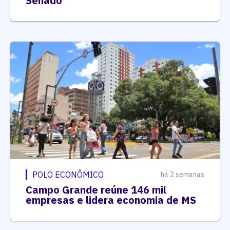
Senado
POLO ECONÔMICO
há 2 semanas
Campo Grande reúne 146 mil
empresas e lidera economia de MS