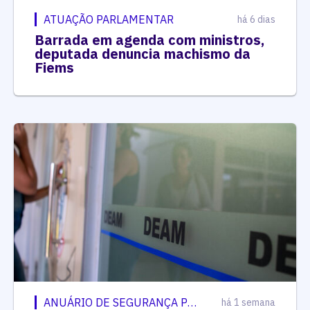
ATUAÇÃO PARLAMENTAR
há 6 dias
Barrada em agenda com ministros,
deputada denuncia machismo da
Fiems
ANUÁRIO DE SEGURANÇA PÚBLICA
há 1 semana