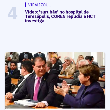
4
VIRALIZOU...
Vídeo: 'surubão' no hospital de
Teresópolis, COREN repudia e HCT
investiga