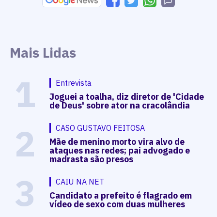
Mais Lidas
1
Entrevista
Joguei a toalha, diz diretor de 'Cidade
de Deus' sobre ator na cracolândia
2
CASO GUSTAVO FEITOSA
Mãe de menino morto vira alvo de
ataques nas redes; pai advogado e
madrasta são presos
3
CAIU NA NET
Candidato a prefeito é flagrado em
vídeo de sexo com duas mulheres