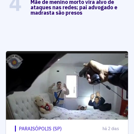
4
Mãe de menino morto vira alvo de
ataques nas redes; pai advogado e
madrasta são presos
PARAISÓPOLIS (SP)
há 2 dias