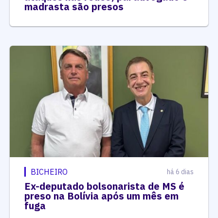
madrasta são presos
BICHEIRO
há 6 dias
Ex-deputado bolsonarista de MS é
preso na Bolívia após um mês em
fuga