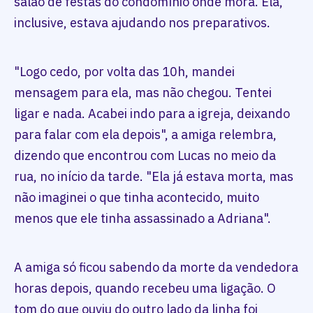
salão de festas do condomínio onde mora. Ela,
inclusive, estava ajudando nos preparativos.
"Logo cedo, por volta das 10h, mandei
mensagem para ela, mas não chegou. Tentei
ligar e nada. Acabei indo para a igreja, deixando
para falar com ela depois", a amiga relembra,
dizendo que encontrou com Lucas no meio da
rua, no início da tarde. "Ela já estava morta, mas
não imaginei o que tinha acontecido, muito
menos que ele tinha assassinado a Adriana".
A amiga só ficou sabendo da morte da vendedora
horas depois, quando recebeu uma ligação. O
tom do que ouviu do outro lado da linha foi