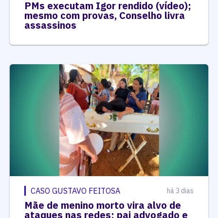
PMs executam Igor rendido (vídeo);
mesmo com provas, Conselho livra
assassinos
CASO GUSTAVO FEITOSA
há 3 dias
Mãe de menino morto vira alvo de
ataques nas redes; pai advogado e