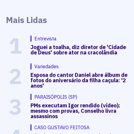
Mais Lidas
1
Entrevista
Joguei a toalha, diz diretor de 'Cidade
de Deus' sobre ator na cracolândia
2
Variedades
Esposa do cantor Daniel abre álbum de
fotos do aniversário da filha caçula: '2
anos'
3
PARAISÓPOLIS (SP)
PMs executam Igor rendido (vídeo);
mesmo com provas, Conselho livra
assassinos
CASO GUSTAVO FEITOSA