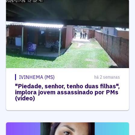
IVINHEMA (MS)
há 2 semanas
"Piedade, senhor, tenho duas filhas",
implora jovem assassinado por PMs
(vídeo)