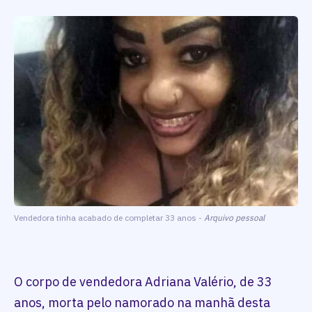
Vendedora tinha acabado de completar 33 anos -
Arquivo pessoal
O corpo de vendedora Adriana Valério, de 33
anos, morta pelo namorado na manhã desta