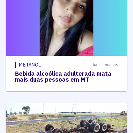
METANOL
há 2 semanas
Bebida alcoólica adulterada mata
mais duas pessoas em MT