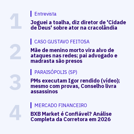
1
Entrevista
Joguei a toalha, diz diretor de 'Cidade
de Deus' sobre ator na cracolândia
2
CASO GUSTAVO FEITOSA
Mãe de menino morto vira alvo de
ataques nas redes; pai advogado e
madrasta são presos
3
PARAISÓPOLIS (SP)
PMs executam Igor rendido (vídeo);
mesmo com provas, Conselho livra
assassinos
4
MERCADO FINANCEIRO
BXB Market é Confiável? Análise
Completa da Corretora em 2026