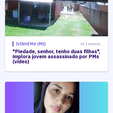
IVINHEMA (MS)
há 1 semana
"Piedade, senhor, tenho duas filhas",
implora jovem assassinado por PMs
(vídeo)