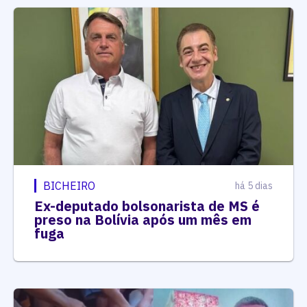
BICHEIRO
há 5 dias
Ex-deputado bolsonarista de MS é
preso na Bolívia após um mês em
fuga