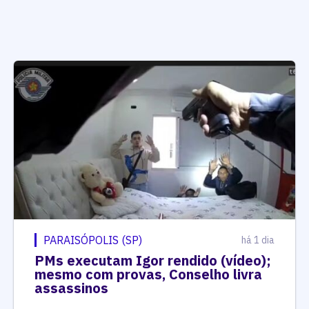
PARAISÓPOLIS (SP)
há 1 dia
PMs executam Igor rendido (vídeo);
mesmo com provas, Conselho livra
assassinos