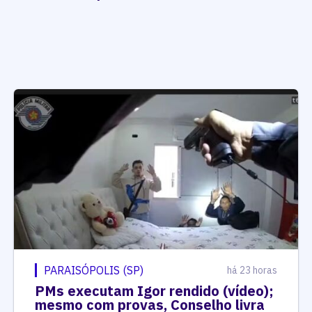
PARAISÓPOLIS (SP)
há 23 horas
PMs executam Igor rendido (vídeo);
mesmo com provas, Conselho livra