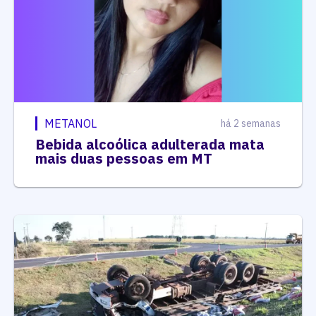
METANOL
há 2 semanas
Bebida alcoólica adulterada mata
mais duas pessoas em MT