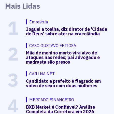
Mais Lidas
1
Entrevista
Joguei a toalha, diz diretor de 'Cidade
de Deus' sobre ator na cracolândia
2
CASO GUSTAVO FEITOSA
Mãe de menino morto vira alvo de
ataques nas redes; pai advogado e
madrasta são presos
3
CAIU NA NET
Candidato a prefeito é flagrado em
vídeo de sexo com duas mulheres
4
MERCADO FINANCEIRO
BXB Market é Confiável? Análise
Completa da Corretora em 2026