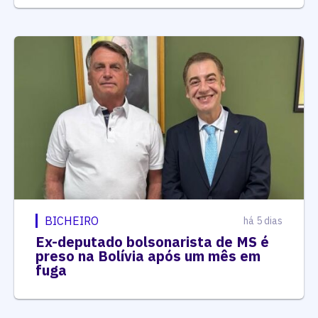
BICHEIRO
há 5 dias
Ex-deputado bolsonarista de MS é
preso na Bolívia após um mês em
fuga