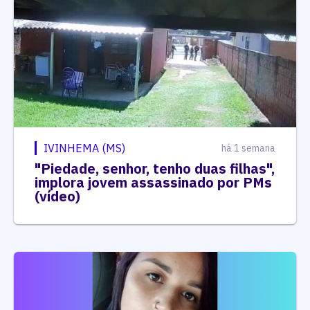
IVINHEMA (MS)
há 1 semana
"Piedade, senhor, tenho duas filhas",
implora jovem assassinado por PMs
(vídeo)