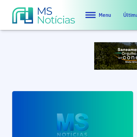
Menu
Últim