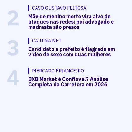
2
CASO GUSTAVO FEITOSA
Mãe de menino morto vira alvo de
ataques nas redes; pai advogado e
madrasta são presos
3
CAIU NA NET
Candidato a prefeito é flagrado em
vídeo de sexo com duas mulheres
4
MERCADO FINANCEIRO
BXB Market é Confiável? Análise
Completa da Corretora em 2026