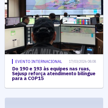
EVENTO INTERNACIONAL
17/03/2026 08:08
Do 190 e 193 às equipes nas ruas,
Sejusp reforça atendimento bilíngue
para a COP15