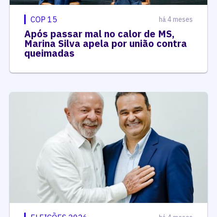
COP 15
há 4 meses
Após passar mal no calor de MS,
Marina Silva apela por união contra
queimadas