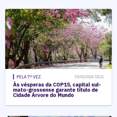
PELA 7ª VEZ
19/03/2026 18:11
Às vésperas da COP15, capital sul-
mato-grossense garante título de
Cidade Árvore do Mundo