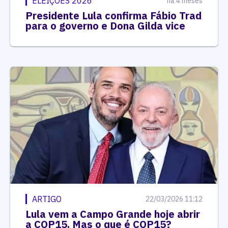
ELEIÇÕES 2026
há 4 meses
Presidente Lula confirma Fábio Trad
para o governo e Dona Gilda vice
ARTIGO
22/03/2026 11:12
Lula vem a Campo Grande hoje abrir
a COP15. Mas o que é COP15?