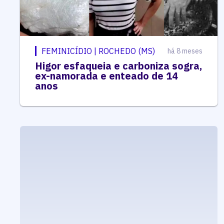
FEMINICÍDIO | ROCHEDO (MS)
há 8 meses
Higor esfaqueia e carboniza sogra,
ex-namorada e enteado de 14
anos