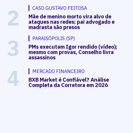
2
CASO GUSTAVO FEITOSA
Mãe de menino morto vira alvo de
ataques nas redes; pai advogado e
madrasta são presos
3
PARAISÓPOLIS (SP)
PMs executam Igor rendido (vídeo);
mesmo com provas, Conselho livra
assassinos
4
MERCADO FINANCEIRO
BXB Market é Confiável? Análise
Completa da Corretora em 2026