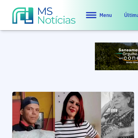
Menu
Últim