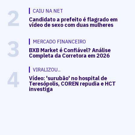
2
CAIU NA NET
Candidato a prefeito é flagrado em
vídeo de sexo com duas mulheres
3
MERCADO FINANCEIRO
BXB Market é Confiável? Análise
Completa da Corretora em 2026
4
VIRALIZOU...
Vídeo: 'surubão' no hospital de
Teresópolis, COREN repudia e HCT
investiga