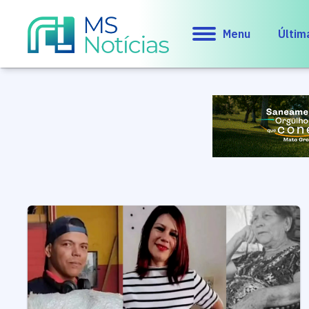
Menu
Últim