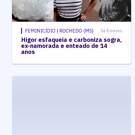
FEMINICÍDIO | ROCHEDO (MS)
há 8 meses
Higor esfaqueia e carboniza sogra,
ex-namorada e enteado de 14
anos