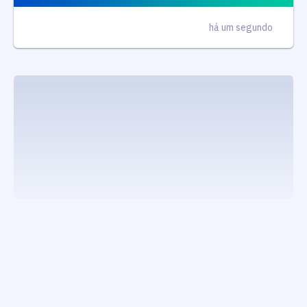
há um segundo
executando carrega_noticias_json()