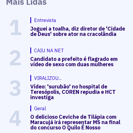
Mais Lidas
1
Entrevista
Joguei a toalha, diz diretor de 'Cidade
de Deus' sobre ator na cracolândia
2
CAIU NA NET
Candidato a prefeito é flagrado em
vídeo de sexo com duas mulheres
3
VIRALIZOU...
Vídeo: 'surubão' no hospital de
Teresópolis, COREN repudia e HCT
investiga
4
Geral
O delicioso Ceviche de Tilápia com
Maracujá irá representar MS na final
do concurso O Quilo É Nosso