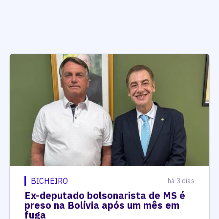
BICHEIRO
há 3 dias
Ex-deputado bolsonarista de MS é
preso na Bolívia após um mês em
fuga