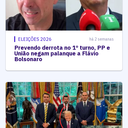
ELEIÇÕES 2026
há 2 semanas
Prevendo derrota no 1º turno, PP e
União negam palanque a Flávio
Bolsonaro