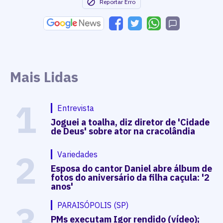
Reportar Erro
Mais Lidas
1
Entrevista
Joguei a toalha, diz diretor de 'Cidade
de Deus' sobre ator na cracolândia
2
Variedades
Esposa do cantor Daniel abre álbum de
fotos do aniversário da filha caçula: '2
anos'
3
PARAISÓPOLIS (SP)
PMs executam Igor rendido (vídeo);