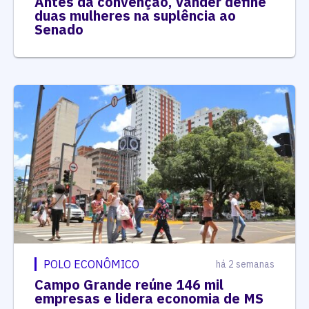
Antes da convenção, Vander define
duas mulheres na suplência ao
Senado
POLO ECONÔMICO
há 2 semanas
Campo Grande reúne 146 mil
empresas e lidera economia de MS