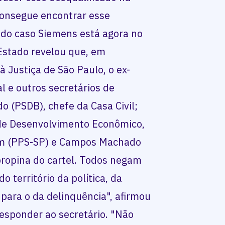
consegue encontrar esse
o do caso Siemens está agora no
Estado revelou que, em
à Justiça de São Paulo, o ex-
l e outros secretários de
 (PSDB), chefe da Casa Civil;
r de Desenvolvimento Econômico,
im (PPS-SP) e Campos Machado
propina do cartel. Todos negam
o território da política, da
 para o da delinquência", afirmou
responder ao secretário. "Não