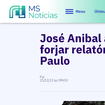
Menu
Últim
José Anibal 
forjar relat
Paulo
Por
25/12/13 às 09H53