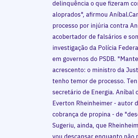
delinquência o que fizeram co
aloprados", afirmou Aníbal.C
processo por injúria contra An
acobertador de falsários e s
investigação da Polícia Federa
em governos do PSDB. "Mante
acrescento: o ministro da Jus
tenho temor de processo. Tenh
secretário de Energia. Aníbal
Everton Rheinheimer - autor 
cobrança de propina - de "des
Sugeriu, ainda, que Rheinheim
vou descansar enquanto não p