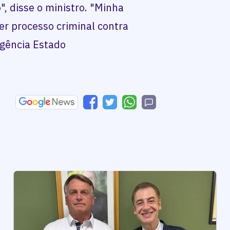
", disse o ministro. "Minha
r processo criminal contra
Agência Estado