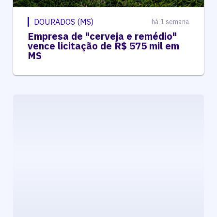
DOURADOS (MS)
há 1 semana
Empresa de "cerveja e remédio"
vence licitação de R$ 575 mil em
MS