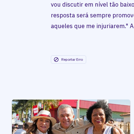
vou discutir em nível tão baixo
resposta será sempre promove
aqueles que me injuriarem." 
Reportar Erro