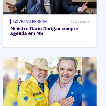
GOVERNO FEDERAL
há 1 semana
Ministro Dario Durigan cumpre
agenda em MS