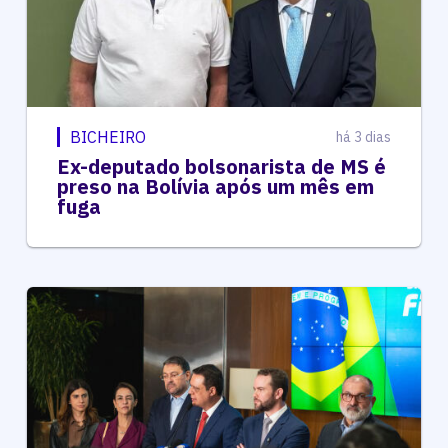
BICHEIRO
há 3 dias
Ex-deputado bolsonarista de MS é
preso na Bolívia após um mês em
fuga