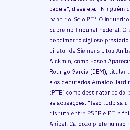
cadeia", disse ele. "Ninguém 
bandido. Só o PT". O inquérit
Supremo Tribunal Federal. O 
depoimento sigiloso prestado 
diretor da Siemens citou Aníba
Alckmin, como Edson Aparecido
Rodrigo Garcia (DEM), titula
e os deputados Arnaldo Jard
(PTB) como destinatários da 
as acusações. "Isso tudo saiu d
disputa entre PSDB e PT, e foi
Aníbal. Cardozo preferiu não 