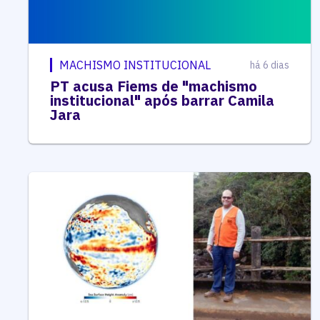
MACHISMO INSTITUCIONAL
há 6 dias
PT acusa Fiems de "machismo
institucional" após barrar Camila
Jara