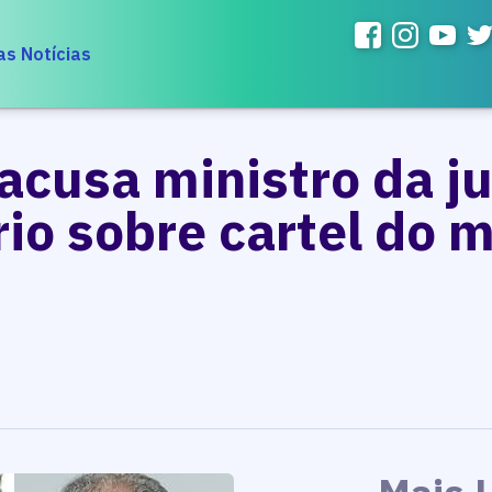
as Notícias
acusa ministro da ju
ório sobre cartel do