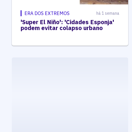
ERA DOS EXTREMOS
há 1 semana
'Super El Niño': 'Cidades Esponja'
podem evitar colapso urbano