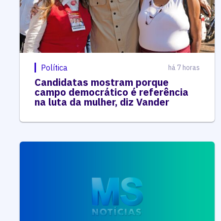
Política
há 7 horas
Candidatas mostram porque
campo democrático é referência
na luta da mulher, diz Vander