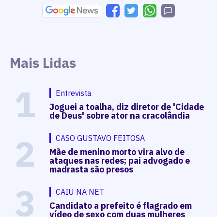
Mais Lidas
1
Entrevista
Joguei a toalha, diz diretor de 'Cidade
de Deus' sobre ator na cracolândia
2
CASO GUSTAVO FEITOSA
Mãe de menino morto vira alvo de
ataques nas redes; pai advogado e
madrasta são presos
3
CAIU NA NET
Candidato a prefeito é flagrado em
vídeo de sexo com duas mulheres