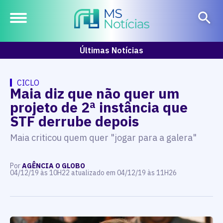
Últimas Notícias
CICLO
Maia diz que não quer um
projeto de 2ª instância que
STF derrube depois
Maia criticou quem quer "jogar para a galera"
Por
AGÊNCIA O GLOBO
04/12/19 às 10H22 atualizado em 04/12/19 às 11H26