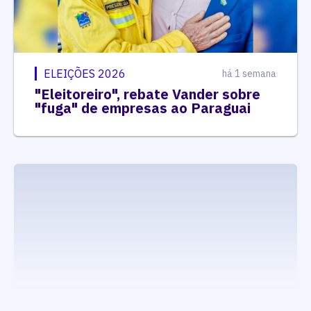
ELEIÇÕES 2026
há 1 semana
"Eleitoreiro", rebate Vander sobre
"fuga" de empresas ao Paraguai