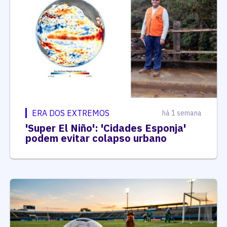
ERA DOS EXTREMOS
há 1 semana
'Super El Niño': 'Cidades Esponja'
podem evitar colapso urbano