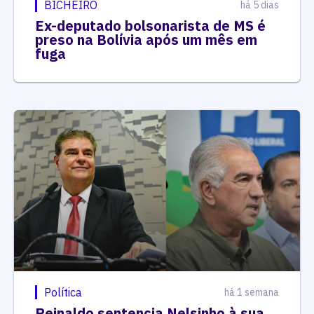
BICHEIRO
há 5 dias
Ex-deputado bolsonarista de MS é
preso na Bolívia após um mês em
fuga
Política
há 1 semana
Reinaldo sentencia Nelsinho à sua