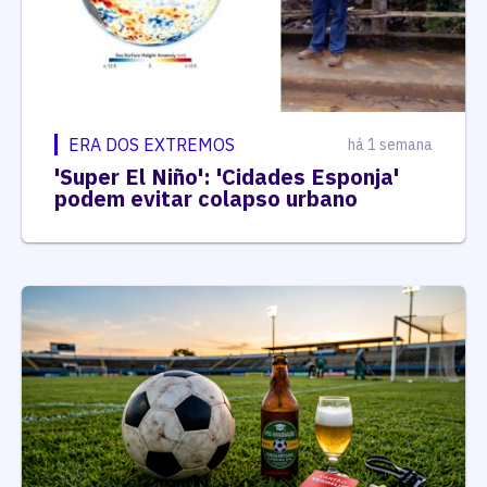
ERA DOS EXTREMOS
há 1 semana
'Super El Niño': 'Cidades Esponja'
podem evitar colapso urbano