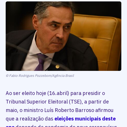
© Fabio Rodrigues Pozzebom/Agência Brasil
Ao ser eleito hoje (16.abril) para presidir o
Tribunal Superior Eleitoral (TSE), a partir de
maio, o ministro Luís Roberto Barroso afirmou
que a realização das
eleições municipais deste