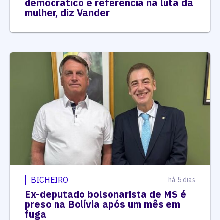
democrático é referência na luta da
mulher, diz Vander
BICHEIRO
há 5 dias
Ex-deputado bolsonarista de MS é
preso na Bolívia após um mês em
fuga