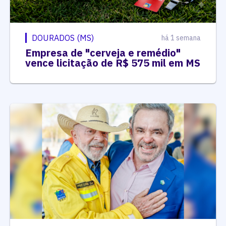
DOURADOS (MS)
há 1 semana
Empresa de "cerveja e remédio"
vence licitação de R$ 575 mil em MS