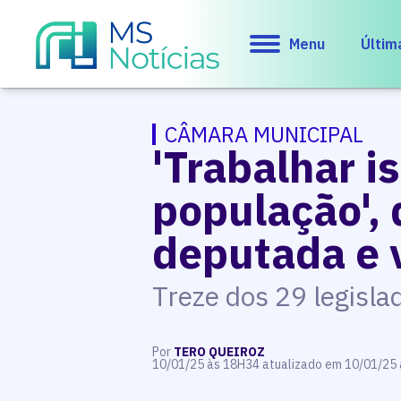
Menu
Últim
CÂMARA MUNICIPAL
'Trabalhar i
população', 
deputada e 
Treze dos 29 legisla
Por
TERO QUEIROZ
10/01/25 às 18H34 atualizado em 10/01/25