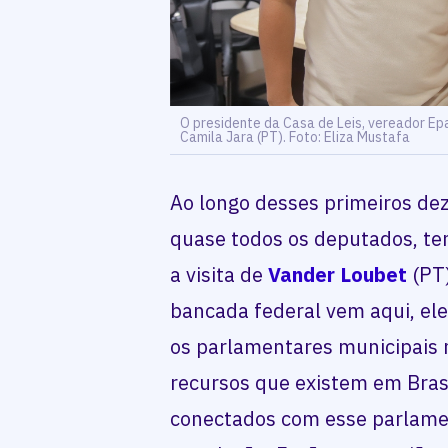
O presidente da Casa de Leis, vereador Ep
Camila Jara (PT). Foto: Eliza Mustafa
Ao longo desses primeiros dez
quase todos os deputados, ten
a visita de
Vander Loubet
(PT
bancada federal vem aqui, el
os parlamentares municipais n
recursos que existem em Brasí
conectados com esse parlame