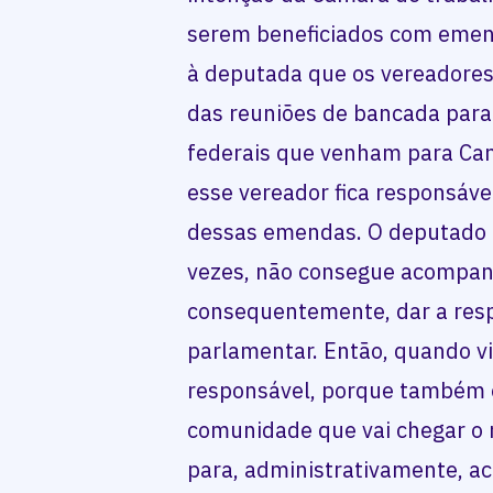
serem beneficiados com emend
à deputada que os vereadore
das reuniões de bancada par
federais que venham para Camp
esse vereador fica responsável
dessas emendas. O deputado es
vezes, não consegue acompanh
consequentemente, dar a resp
parlamentar. Então, quando vi
responsável, porque também é 
comunidade que vai chegar o r
para, administrativamente, a