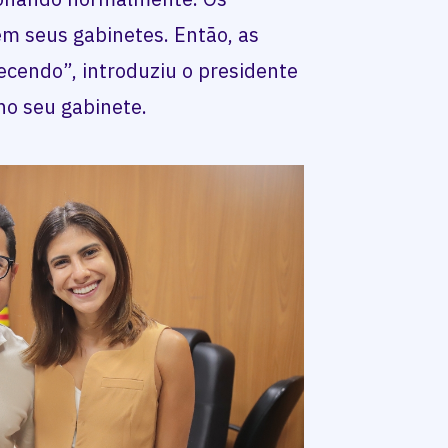
m seus gabinetes. Então, as
ecendo”, introduziu o presidente
 no seu gabinete.