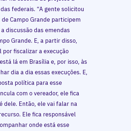
as federais. “A gente solicitou
s de Campo Grande participem
a a discussão das emendas
o Grande. E, a partir disso,
 por fiscalizar a execução
tá lá em Brasília e, por isso, às
ar dia a dia essas execuções. E,
osta política para esse
ncula com o vereador, ele fica
dele. Então, ele vai falar na
ecurso. Ele fica responsável
companhar onde está esse