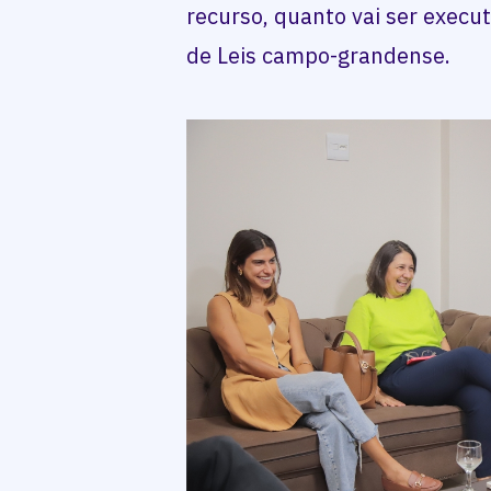
recurso, quanto vai ser execu
de Leis campo-grandense.