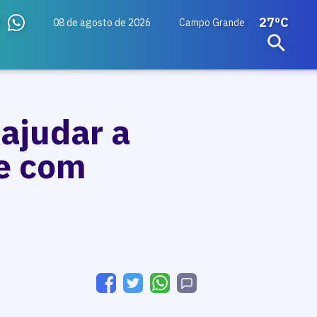
27ºC
08 de agosto de 2026
Campo Grande
 ajudar a
se com