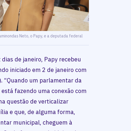
aminondas Neto, o Papy, e a deputada federal
 dias de janeiro, Papy recebeu
do iniciado em 2 de janeiro com
). “Quando um parlamentar da
e está fazendo uma conexão com
a questão de verticalizar
lia e que, de alguma forma,
ntar municipal, cheguem à