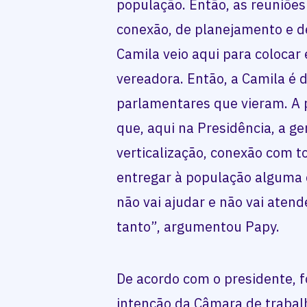
população. Então, as reuniões
conexão, de planejamento e de
Camila veio aqui para colocar e
vereadora. Então, a Camila é 
parlamentares que vieram. A 
que, aqui na Presidência, a ge
verticalização, conexão com t
entregar à população alguma 
não vai ajudar e não vai aten
tanto”, argumentou Papy.
De acordo com o presidente, f
intenção da Câmara de trabalh