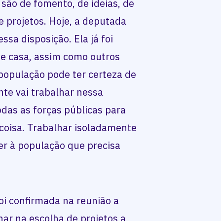
 são de fomento, de ideias, de
 projetos. Hoje, a deputada
ssa disposição. Ela já foi
de casa, assim como outros
população pode ter certeza de
nte vai trabalhar nessa
odas as forças públicas para
coisa. Trabalhar isoladamente
der à população que precisa
oi confirmada na reunião a
ar na escolha de projetos a