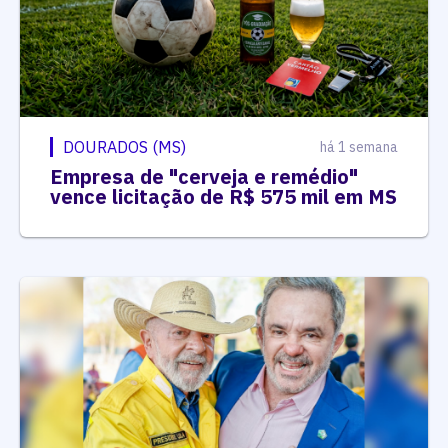
DOURADOS (MS)
há 1 semana
Empresa de "cerveja e remédio"
vence licitação de R$ 575 mil em MS