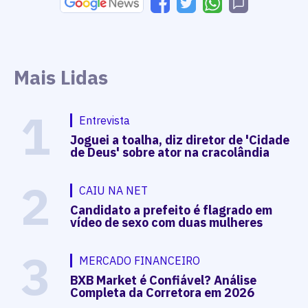
Mais Lidas
1
Entrevista
Joguei a toalha, diz diretor de 'Cidade
de Deus' sobre ator na cracolândia
2
CAIU NA NET
Candidato a prefeito é flagrado em
vídeo de sexo com duas mulheres
3
MERCADO FINANCEIRO
BXB Market é Confiável? Análise
Completa da Corretora em 2026