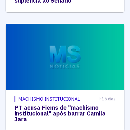
suplência ao Senado
MACHISMO INSTITUCIONAL
há 6 dias
PT acusa Fiems de "machismo
institucional" após barrar Camila
Jara