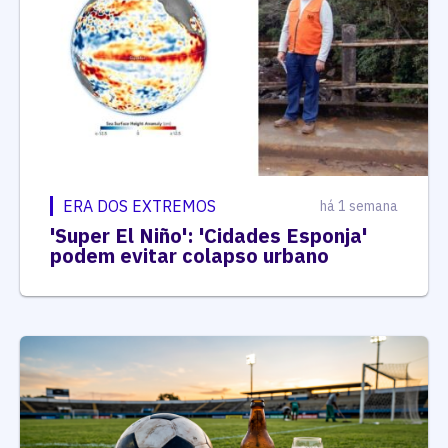
ERA DOS EXTREMOS
há 1 semana
'Super El Niño': 'Cidades Esponja'
podem evitar colapso urbano