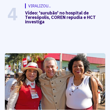
4
VIRALIZOU...
Vídeo: 'surubão' no hospital de
Teresópolis, COREN repudia e HCT
investiga