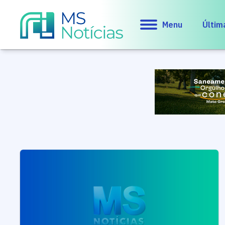
Menu
Últim