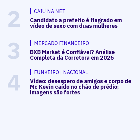
2
CAIU NA NET
Candidato a prefeito é flagrado em
vídeo de sexo com duas mulheres
3
MERCADO FINANCEIRO
BXB Market é Confiável? Análise
Completa da Corretora em 2026
4
FUNKEIRO | NACIONAL
Vídeo: desespero de amigos e corpo de
Mc Kevin caído no chão de prédio;
imagens são fortes