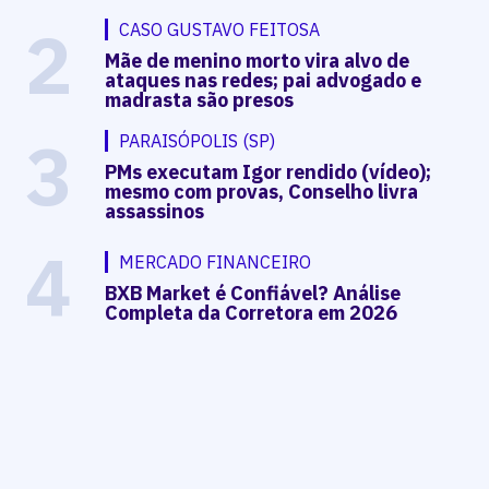
2
CASO GUSTAVO FEITOSA
Mãe de menino morto vira alvo de
ataques nas redes; pai advogado e
madrasta são presos
3
PARAISÓPOLIS (SP)
PMs executam Igor rendido (vídeo);
mesmo com provas, Conselho livra
assassinos
4
MERCADO FINANCEIRO
BXB Market é Confiável? Análise
Completa da Corretora em 2026