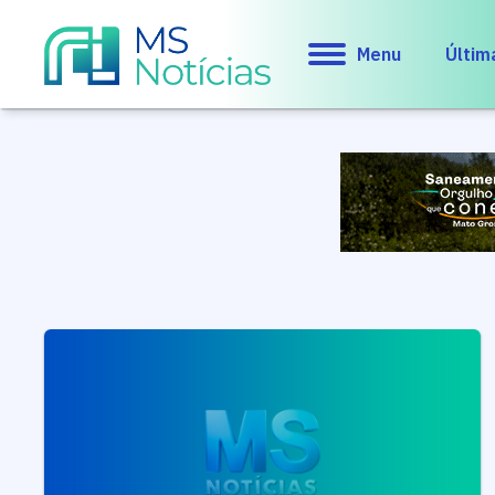
Menu
Últim