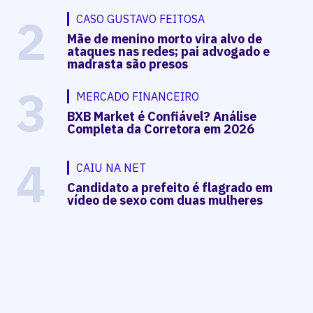
2
CASO GUSTAVO FEITOSA
Mãe de menino morto vira alvo de
ataques nas redes; pai advogado e
madrasta são presos
3
MERCADO FINANCEIRO
BXB Market é Confiável? Análise
Completa da Corretora em 2026
4
CAIU NA NET
Candidato a prefeito é flagrado em
vídeo de sexo com duas mulheres