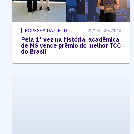
EGRESSA DA UFGD
20/10/2025 21:48
Pela 1ª vez na história, acadêmica
de MS vence prêmio do melhor TCC
do Brasil