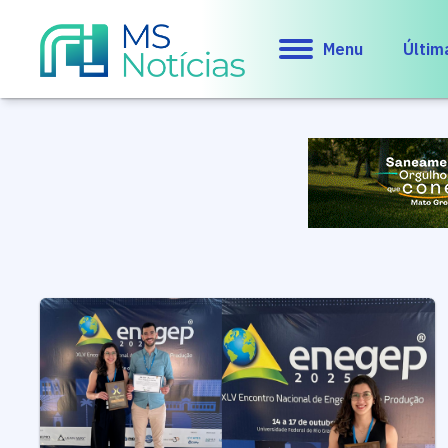
Menu
Últim