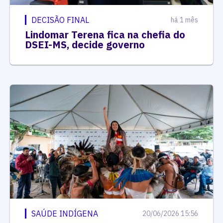
DECISÃO FINAL
há 1 mês
Lindomar Terena fica na chefia do
DSEI-MS, decide governo
SAÚDE INDÍGENA
20/06/2026 15:56