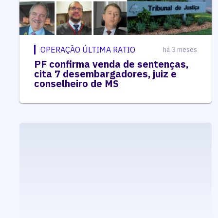
OPERAÇÃO ÚLTIMA RATIO
há 3 meses
PF confirma venda de sentenças,
cita 7 desembargadores, juiz e
conselheiro de MS