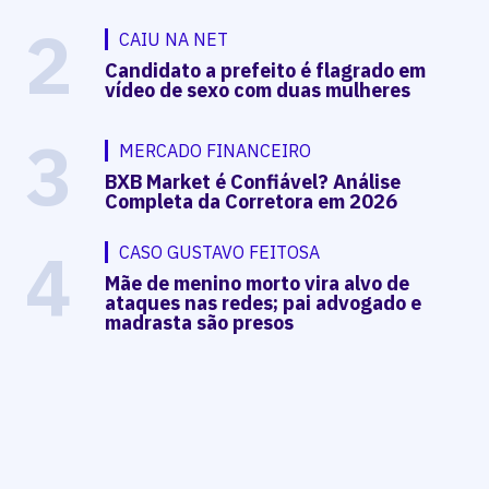
2
CAIU NA NET
Candidato a prefeito é flagrado em
vídeo de sexo com duas mulheres
3
MERCADO FINANCEIRO
BXB Market é Confiável? Análise
Completa da Corretora em 2026
4
CASO GUSTAVO FEITOSA
Mãe de menino morto vira alvo de
ataques nas redes; pai advogado e
madrasta são presos