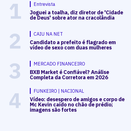
1
Entrevista
Joguei a toalha, diz diretor de 'Cidade
de Deus' sobre ator na cracolândia
2
CAIU NA NET
Candidato a prefeito é flagrado em
vídeo de sexo com duas mulheres
3
MERCADO FINANCEIRO
BXB Market é Confiável? Análise
Completa da Corretora em 2026
4
FUNKEIRO | NACIONAL
Vídeo: desespero de amigos e corpo de
Mc Kevin caído no chão de prédio;
imagens são fortes