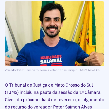
Vereador Peter Saimon foi o mais votado do município -
Leste News MS
O Tribunal de Justiça de Mato Grosso do Sul
(TJMS) incluiu na pauta da sessão da 1ª Câmara
Cível, do próximo dia 4 de fevereiro, o julgamento
do recurso do vereador Peter Saimon Alves