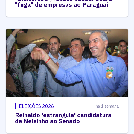
"fuga" de empresas ao Paraguai
ELEIÇÕES 2026
há 1 semana
Reinaldo 'estrangula' candidatura
de Nelsinho ao Senado