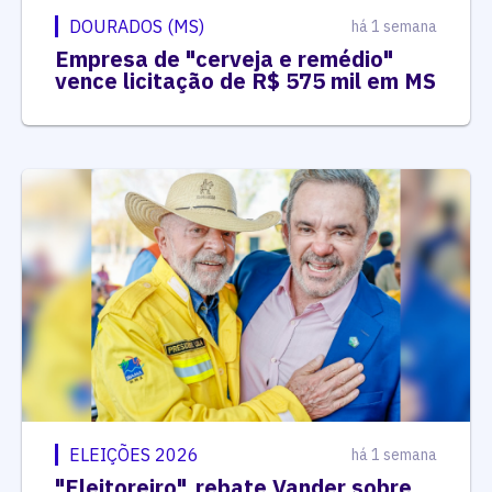
DOURADOS (MS)
há 1 semana
Empresa de "cerveja e remédio"
vence licitação de R$ 575 mil em MS
ELEIÇÕES 2026
há 1 semana
"Eleitoreiro", rebate Vander sobre