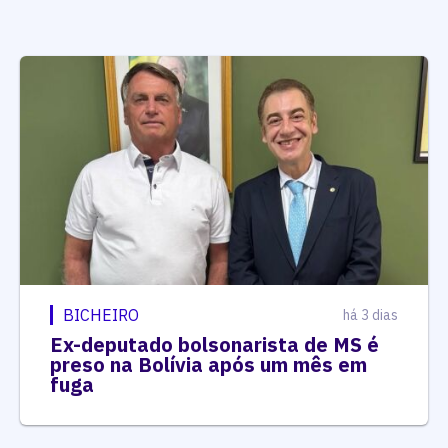
BICHEIRO
há 3 dias
Ex-deputado bolsonarista de MS é
preso na Bolívia após um mês em
fuga