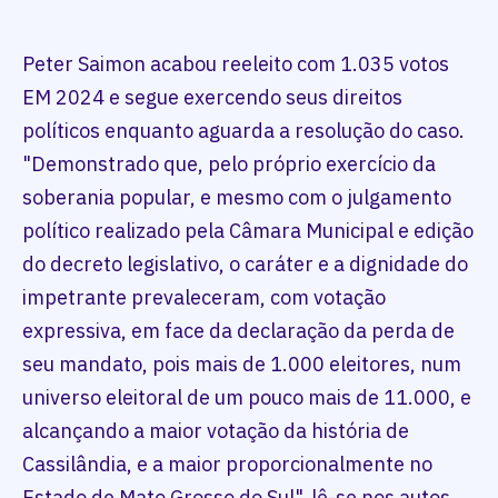
Peter Saimon acabou reeleito com 1.035 votos
EM 2024 e segue exercendo seus direitos
políticos enquanto aguarda a resolução do caso.
"Demonstrado que, pelo próprio exercício da
soberania popular, e mesmo com o julgamento
político realizado pela Câmara Municipal e edição
do decreto legislativo, o caráter e a dignidade do
impetrante prevaleceram, com votação
expressiva, em face da declaração da perda de
seu mandato, pois mais de 1.000 eleitores, num
universo eleitoral de um pouco mais de 11.000, e
alcançando a maior votação da história de
Cassilândia, e a maior proporcionalmente no
Estado de Mato Grosso do Sul", lê-se nos autos.