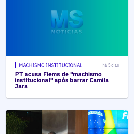
MACHISMO INSTITUCIONAL
há 5 dias
PT acusa Fiems de "machismo
institucional" após barrar Camila
Jara