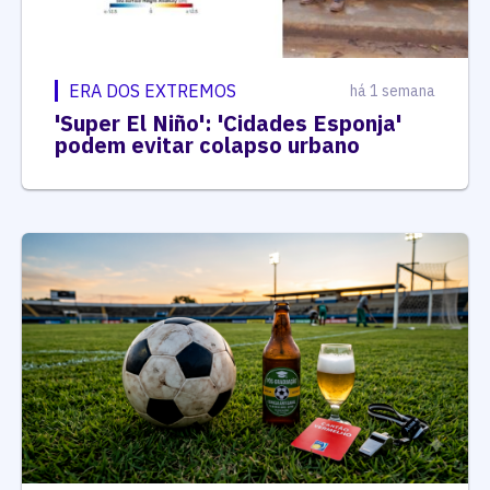
ERA DOS EXTREMOS
há 1 semana
'Super El Niño': 'Cidades Esponja'
podem evitar colapso urbano