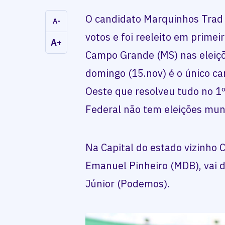
O candidato Marquinhos Trad
A-
votos e foi reeleito em primei
A+
Campo Grande (MS) nas eleiçõ
domingo (15.nov) é o único ca
Oeste que resolveu tudo no 1º
Federal não tem eleições mun
Na Capital do estado vizinho C
Emanuel Pinheiro (MDB), vai d
Júnior (Podemos).