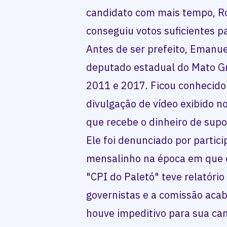
candidato com mais tempo, Ro
conseguiu votos suficientes p
Antes de ser prefeito, Emanuel
deputado estadual do Mato Gr
2011 e 2017. Ficou conhecido
divulgação de vídeo exibido n
que recebe o dinheiro de supo
Ele foi denunciado por parti
mensalinho na época em que e
"CPI do Paletó" teve relatório
governistas e a comissão acab
houve impeditivo para sua can