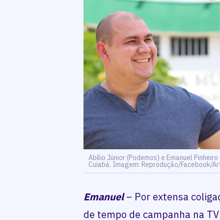
Abílio Júnior (Podemos) e Emanuel Pinheiro
Cuiabá. Imagem: Reprodução/Facebook/A
Emanuel
– Por extensa colig
de tempo de campanha na TV