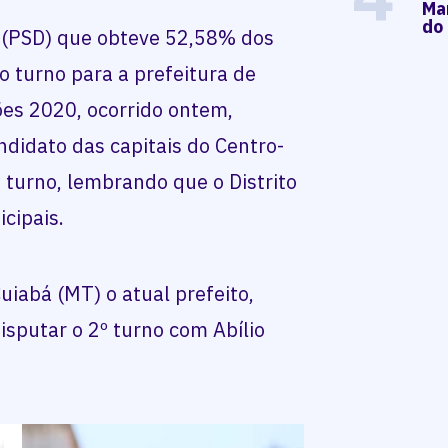
Mar
do
 (PSD) que obteve 52,58% dos
ro turno para a prefeitura de
es 2020, ocorrido ontem,
ndidato das capitais do Centro-
 turno, lembrando que o Distrito
icipais.
uiabá (MT) o atual prefeito,
isputar o 2º turno com Abílio