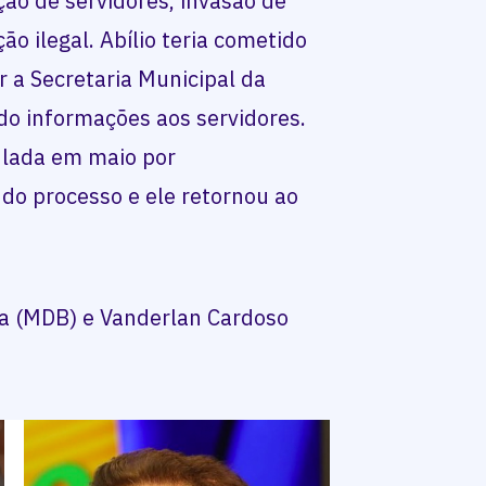
ção de servidores, invasão de
ão ilegal. Abílio teria cometido
r a Secretaria Municipal da
do informações aos servidores.
ulada em maio por
 do processo e ele retornou ao
la (MDB) e Vanderlan Cardoso