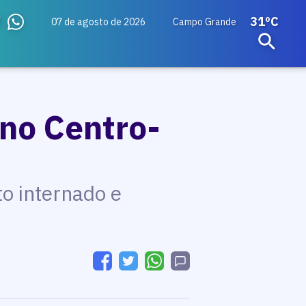
31ºC
07 de agosto de 2026
Campo Grande
 no Centro-
to internado e