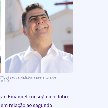
 (MDB) são candidatos à prefeitura de
rte-UOL
ação Emanuel conseguiu o dobro
 em relação ao segundo