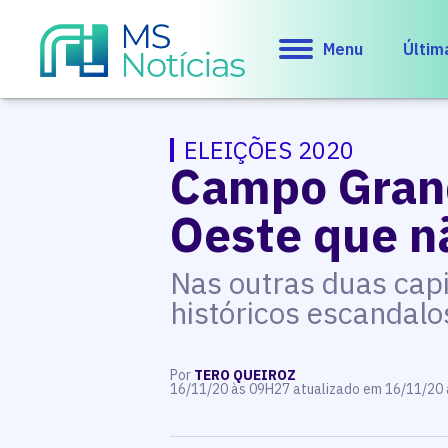
Menu
Últim
ELEIÇÕES 2020
Campo Grand
Oeste que nã
Nas outras duas capi
históricos escandalo
Por
TERO QUEIROZ
16/11/20 às 09H27 atualizado em 16/11/20