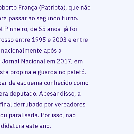
berto França (Patriota), que não
ara passar ao segundo turno.
 Pinheiro, de 55 anos, já foi
osso entre 1995 e 2003 e entre
 nacionalmente após a
o Jornal Nacional em 2017, em
sta propina e guarda no paletó.
cipar de esquema conhecido como
ra deputado. Apesar disso, a
 final derrubado por vereadores
ou paralisada. Por isso, não
didatura este ano.