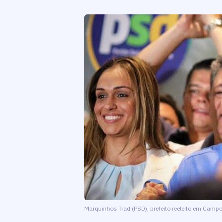
Marquinhos Trad (PSD), prefeito reeleito em Camp