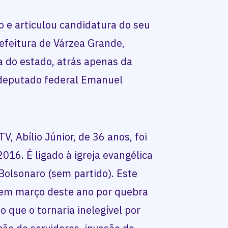
o e articulou candidatura do seu
efeitura de Várzea Grande,
 do estado, atrás apenas da
ex-deputado federal Emanuel
, Abílio Júnior, de 36 anos, foi
016. É ligado à igreja evangélica
 Bolsonaro (sem partido). Este
 em março deste ano por quebra
 que o tornaria inelegível por