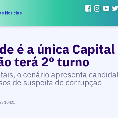
as Notícias
e é a única Capital
o terá 2º turno
tais, o cenário apresenta candida
sos de suspeita de corrupção
 às 10H31