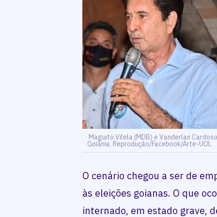
Maguito Vilela (MDB) e Vanderlan Cardoso
Goiânia. Reprodução/Facebook/Arte-UOL
O cenário chegou a ser de emp
às eleições goianas. O que oc
internado, em estado grave, d