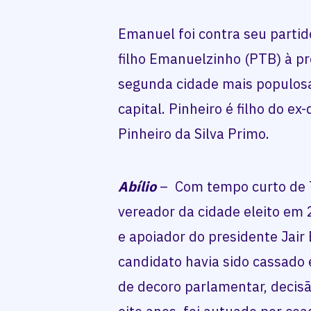
Emanuel foi contra seu partid
filho Emanuelzinho (PTB) à pr
segunda cidade mais populosa
capital. Pinheiro é filho do 
Pinheiro da Silva Primo.
Abílio
– Com tempo curto de TV
vereador da cidade eleito em 2
e apoiador do presidente Jair
candidato havia sido cassado
de decoro parlamentar, decisão