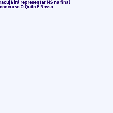
acujá irá representar MS na final
 concurso O Quilo É Nosso