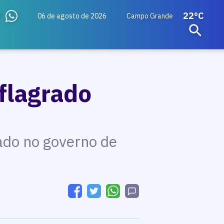
22ºC
06 de agosto de 2026
Campo Grande
flagrado
ado no governo de