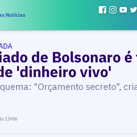
as Notícias
ADA
iado de Bolsonaro é 
 'dinheiro vivo'
squema: "Orçamento secreto", cri
 às 12H06