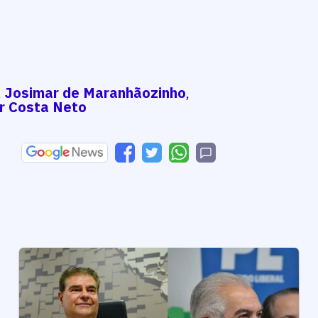
,
Josimar de Maranhãozinho
,
r Costa Neto