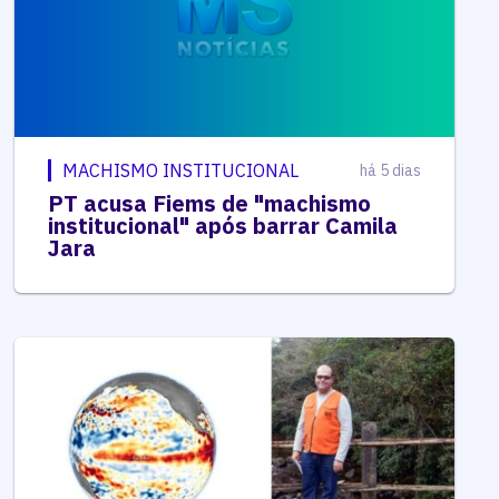
MACHISMO INSTITUCIONAL
há 5 dias
PT acusa Fiems de "machismo
institucional" após barrar Camila
Jara