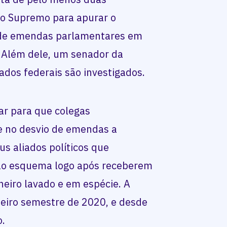
no Supremo para apurar o
de emendas parlamentares em
 Além dele, um senador da
ados federais são investigados.
ar para que colegas
e no desvio de emendas a
us aliados políticos que
ao esquema logo após receberem
heiro lavado e em espécie. A
eiro semestre de 2020, e desde
o.