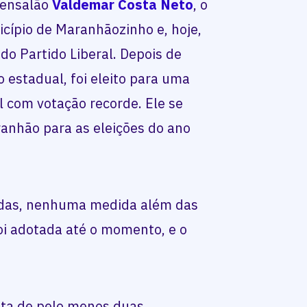
mensalão
Valdemar Costa Neto
, o
icípio de Maranhãozinho e, hoje,
do Partido Liberal. Depois de
estadual, foi eleito para uma
 com votação recorde. Ele se
anhão para as eleições do ano
idas, nenhuma medida além das
oi adotada até o momento, e o
sta de pelo menos duas