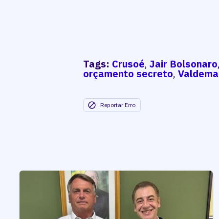
Tags:
Crusoé
,
Jair Bolsonaro
orçamento secreto
,
Valdema
Reportar Erro