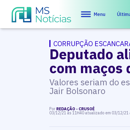
Menu
Últim
CORRUPÇÃO ESCANCAR
Deputado al
com maços de
Valores seriam do e
Jair Bolsonaro
Por
REDAÇÃO - CRUSOÉ
03/12/21 às 11H40 atualizado em 03/12/21