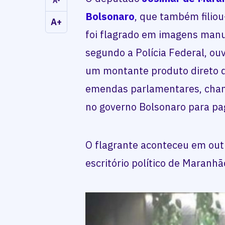
A-
Bolsonaro
, que também filiou
A+
foi flagrado em imagens man
segundo a Polícia Federal, ou
um montante produto direto
emendas parlamentares, ch
no governo Bolsonaro para pa
O flagrante aconteceu em out
escritório político de Maranhã