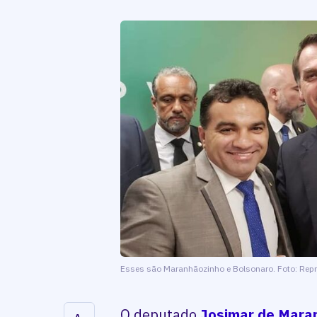
Esses são Maranhãozinho e Bolsonaro. Foto: Repr
O deputado
Josimar de Mara