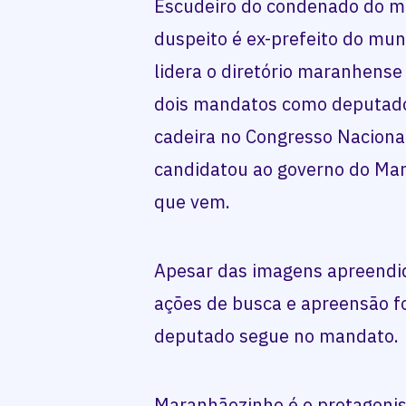
Escudeiro do condenado do 
duspeito é ex-prefeito do mun
lidera o diretório maranhense 
dois mandatos como deputado 
cadeira no Congresso Nacional
candidatou ao governo do Mar
que vem.
Apesar das imagens apreend
ações de busca e apreensão f
deputado segue no mandato.
Maranhãozinho é o protagoni