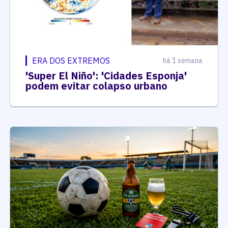
ERA DOS EXTREMOS
há 1 semana
'Super El Niño': 'Cidades Esponja'
podem evitar colapso urbano