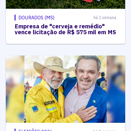
DOURADOS (MS)
há 1 semana
Empresa de "cerveja e remédio"
vence licitação de R$ 575 mil em MS