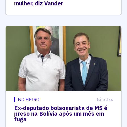
mulher, diz Vander
BICHEIRO
há 5 dias
Ex-deputado bolsonarista de MS é
preso na Bolívia após um mês em
fuga