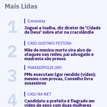
Mais Lidas
1
Entrevista
Joguei a toalha, diz diretor de 'Cidade
de Deus' sobre ator na cracolândia
2
CASO GUSTAVO FEITOSA
Mãe de menino morto vira alvo de
ataques nas redes; pai advogado e
madrasta são presos
3
PARAISÓPOLIS (SP)
PMs executam Igor rendido (vídeo);
mesmo com provas, Conselho livra
assassinos
4
CAIU NA NET
Candidato a prefeito é flagrado em
vídeo de sexo com duas mulheres