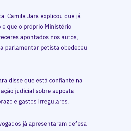
a, Camila Jara explicou que já
e que o próprio Ministério
receres apontados nos autos,
da parlamentar petista obedeceu
ra disse que está confiante na
a ação judicial sobre suposta
razo e gastos irregulares.
ogados já apresentaram defesa