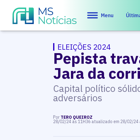
Menu
Últim
ELEIÇÕES 2024
Pepista trav
Jara da cor
Capital político sóli
adversários
Por
TERO QUEIROZ
28/02/24 às 11H36 atualizado em 28/02/24