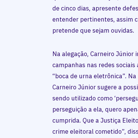
de cinco dias, apresente defe
entender pertinentes, assim 
pretende que sejam ouvidas.
Na alegação, Carneiro Júnior 
campanhas nas redes sociais a
“boca de urna eletrônica”. Na 
Carneiro Júnior sugere a poss
sendo utilizado como ‘persegu
perseguição a ela, quero apena
cumprida. Que a Justiça Eleito
crime eleitoral cometido”, dis