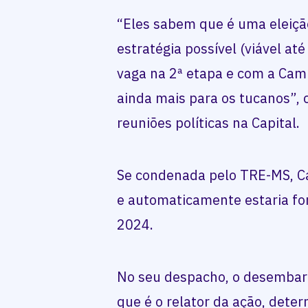
“Eles sabem que é uma eleição
estratégia possível (viável a
vaga na 2ª etapa e com a Camil
ainda mais para os tucanos”
reuniões políticas na Capital.
Se condenada pelo TRE-MS, Cam
e automaticamente estaria fo
2024.
No seu despacho, o desembarg
que é o relator da ação, dete