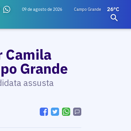
26ºC
09 de agosto de 2026
Campo Grande
r Camila
mpo Grande
didata assusta