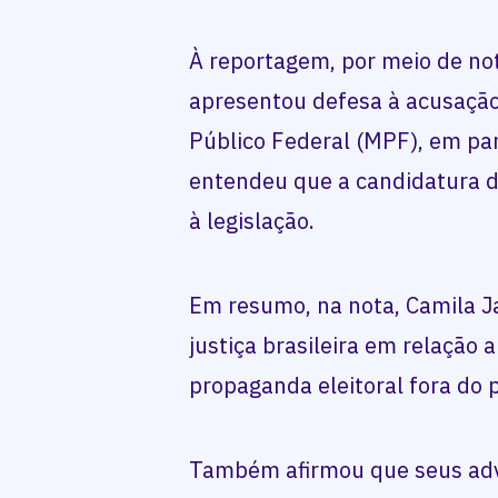
À reportagem, por meio de not
apresentou defesa à acusação 
Público Federal (MPF), em pa
entendeu que a candidatura 
à legislação.
Em resumo, na nota, Camila Ja
justiça brasileira em relação 
propaganda eleitoral fora do p
Também afirmou que seus adv