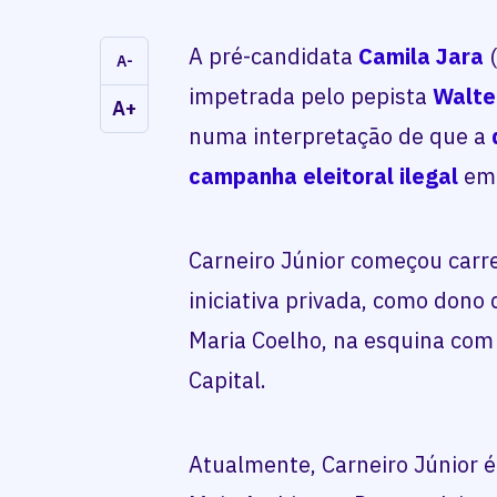
A pré-candidata
Camila Jara
(
A-
impetrada pelo pepista
Walte
A+
numa interpretação de que a
campanha eleitoral ilegal
em 
Carneiro Júnior começou carr
iniciativa privada, como dono
Maria Coelho, na esquina com 
Capital.
Atualmente, Carneiro Júnior é