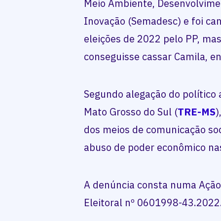
Meio Ambiente, Desenvolvimen
Inovação (Semadesc) e foi ca
eleições de 2022 pelo PP, mas
conseguisse cassar Camila, ent
Segundo alegação do político 
Mato Grosso do Sul (
TRE-MS
)
dos meios de comunicação soc
abuso de poder econômico nas 
A denúncia consta numa Ação 
Eleitoral nº 0601998-43.2022