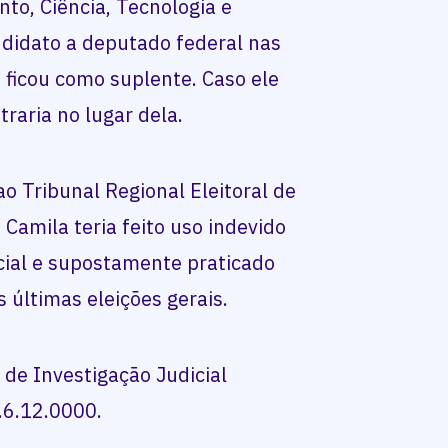
to, Ciência, Tecnologia e
ndidato a deputado federal nas
 ficou como suplente. Caso ele
raria no lugar dela.
ao Tribunal Regional Eleitoral de
, Camila teria feito uso indevido
ial e supostamente praticado
últimas eleições gerais.
de Investigação Judicial
.6.12.0000.