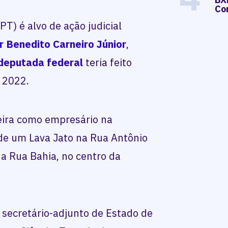
Co
PT) é alvo de ação judicial
r Benedito Carneiro Júnior
,
deputada federal
teria feito
2022.
eira como empresário na
 de um Lava Jato na Rua Antônio
a Rua Bahia, no centro da
 secretário-adjunto de Estado de