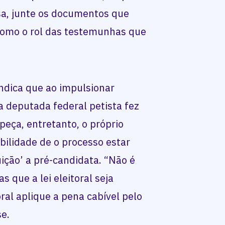
sa, junte os documentos que
como o rol das testemunhas que
indica que ao impulsionar
 deputada federal petista fez
peça, entretanto, o próprio
ibilidade de o processo estar
ição’ a pré-candidata. “Não é
s que a lei eleitoral seja
ral aplique a pena cabível pelo
se.