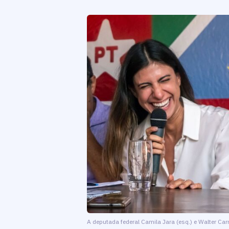
A deputada federal Camila Jara (esq.) e Walter Carn