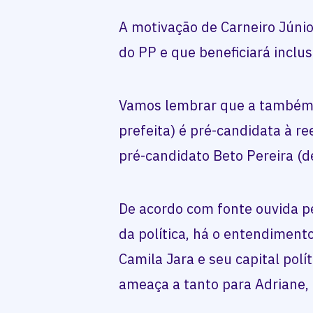
A motivação de Carneiro Júnio
do PP e que beneficiará inclu
Vamos lembrar que a também 
prefeita) é pré-candidata à r
pré-candidato Beto Pereira (d
De acordo com fonte ouvida pe
da política, há o entendiment
Camila Jara e seu capital pol
ameaça a tanto para Adriane,