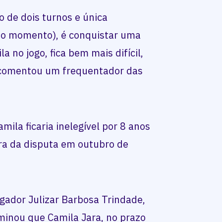
 de dois turnos e única
té o momento), é conquistar uma
a no jogo, fica bem mais difícil,
, comentou um frequentador das
ila ficaria inelegível por 8 anos
ra da disputa em outubro de
ador Julizar Barbosa Trindade,
rminou que Camila Jara, no prazo