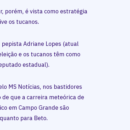
r, porém, é vista como estratégia
sive os tucanos.
pepista Adriane Lopes (atual
eeleição e os tucanos têm como
eputado estadual).
lo MS Notícias, nos bastidores
o de que a carreira meteórica de
ítico em Campo Grande são
 quanto para Beto.